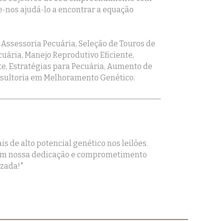
-nos ajudá-lo a encontrar a equação
Assessoria Pecuária, Seleção de Touros de
uária, Manejo Reprodutivo Eficiente,
te, Estratégias para Pecuária, Aumento de
onsultoria em Melhoramento Genético.
 de alto potencial genético nos leilões.
 com nossa dedicação e comprometimento
izada!"