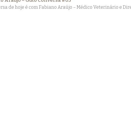
o Araújo – Guto Conversa #03
rsa de hoje é com Fabiano Araújo – Médico Veterinário e Dire