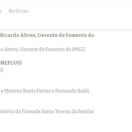
s
Notícias
 Ricardo Abreu, Gerente de Fomento do
do Abreu, Gerente de Fomento do PMGZ
ENEPLUS)
S)
e Mestres Bento Ferraz e Fernando Baldi. .
istória da Fazenda Santa Tereza, da família