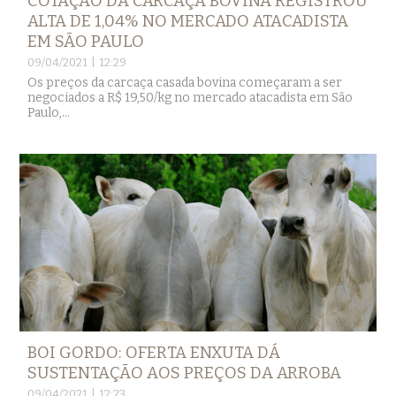
COTAÇÃO DA CARCAÇA BOVINA REGISTROU
ALTA DE 1,04% NO MERCADO ATACADISTA
EM SÃO PAULO
09/04/2021 | 12:29
Os preços da carcaça casada bovina começaram a ser
negociados a R$ 19,50/kg no mercado atacadista em São
Paulo,...
BOI GORDO: OFERTA ENXUTA DÁ
SUSTENTAÇÃO AOS PREÇOS DA ARROBA
09/04/2021 | 12:23