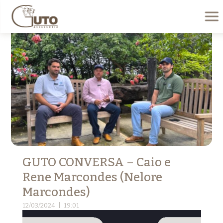
GUTO CONVERSA – Caio e
Rene Marcondes (Nelore
Marcondes)
12/03/2024 | 19:01
Tocador