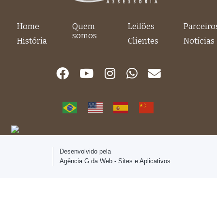
Home
Quem
Leilões
Parceiro
somos
História
Clientes
Notícias
Desenvolvido pela
Agência G da Web - Sites e Aplicativos