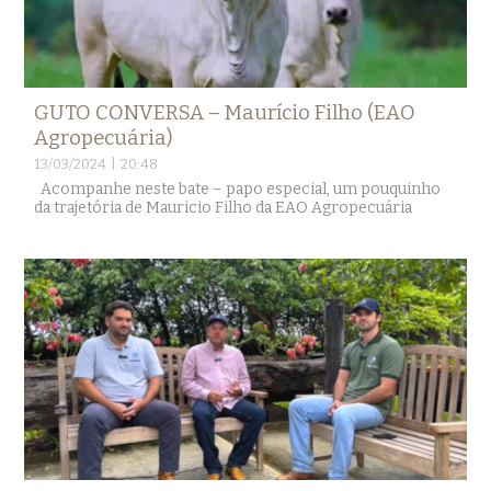
GUTO CONVERSA – Maurício Filho (EAO
Agropecuária)
13/03/2024 | 20:48
Acompanhe neste bate – papo especial, um pouquinho
da trajetória de Mauricio Filho da EAO Agropecuária