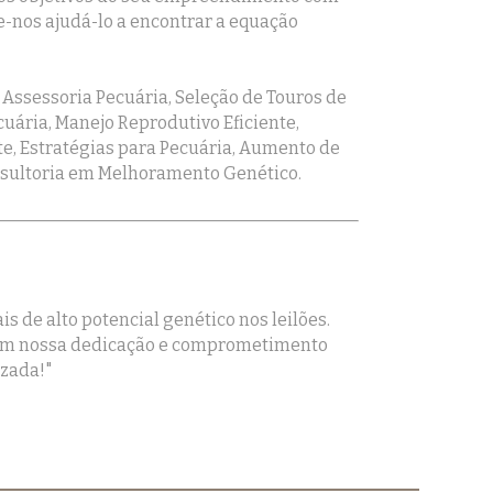
-nos ajudá-lo a encontrar a equação
Assessoria Pecuária, Seleção de Touros de
uária, Manejo Reprodutivo Eficiente,
te, Estratégias para Pecuária, Aumento de
onsultoria em Melhoramento Genético.
 de alto potencial genético nos leilões.
 com nossa dedicação e comprometimento
izada!"