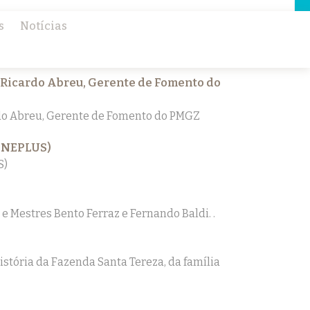
×
s
Notícias
 Ricardo Abreu, Gerente de Fomento do
do Abreu, Gerente de Fomento do PMGZ
ENEPLUS)
S)
e Mestres Bento Ferraz e Fernando Baldi. .
istória da Fazenda Santa Tereza, da família