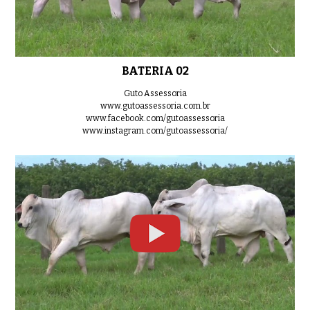
0:32
BATERIA 02
LOTE 14
0:39
Guto Assessoria
www.gutoassessoria.com.br
www.facebook.com/gutoassessoria
www.instagram.com/gutoassessoria/
LOTE 16
0:35