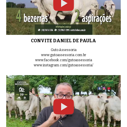
BATERIA 03
0:35
CONVITE DANIEL DE PAULA
BATERIA 04
0:50
Guto Assessoria
www.gutoassessoria.com.br
www.facebook.com/gutoassessoria
www.instagram.com/gutoassessoria/
BATERIA 05
0:40
BATERIA 06
0:36