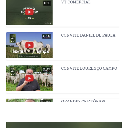
VT COMERCIAL
0:31
CONVITE DANIEL DE PAULA
0:58
CONVITE LOURENÇO CAMPO
0:37
GRANDES CRIATÓRIOS
05:02