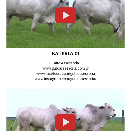
LOTE 10
0:33
BATERIA 01
LOTE 11
Guto Assessoria
0:36
www.gutoassessoria.com.br
www.facebook.com/gutoassessoria
www.instagram.com/gutoassessoria/
LOTE 12
0:44
LOTE 13