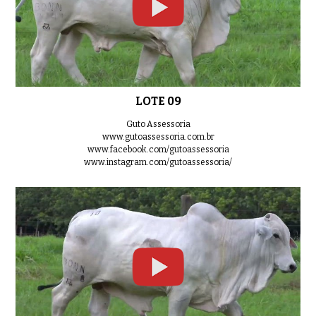
LOTE 09
Guto Assessoria
www.gutoassessoria.com.br
www.facebook.com/gutoassessoria
www.instagram.com/gutoassessoria/