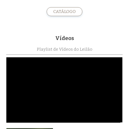
CATÁLOGO
Vídeos
Playlist de Vídeos do Leilão