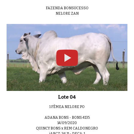
FAZENDA BONSUCESSO
NELORE ZAN
Lote 04
1 FÊMEA NELORE PO
ADANA BONS - BONS 4135
14/09/2020
QUINCY BONS x REM CALDONEGRO
iABCZ: 34,11 - DECA: 1