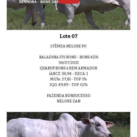
Lote 07
1 FÊMEA NELORE PO
BALADINA FIV BONS - BONS 4231
06/07/2021
QUARUP BONS x REM ARMADOR
iABCZ: 34,94 - DECA: 1
MGTe: 27,81 - TOP: 1%
IQG: 49,89 - TOP: 0,1%
FAZENDA BONSUCESSO
NELORE ZAN