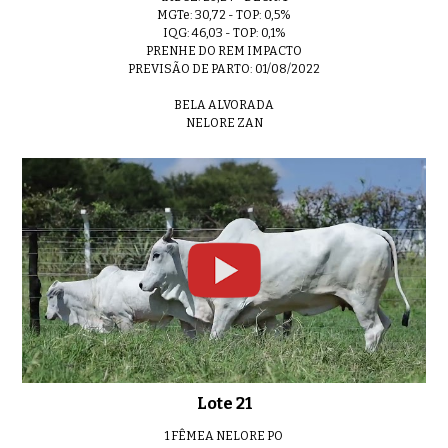
MGTe: 30,72 - TOP: 0,5%
IQG: 46,03 - TOP: 0,1%
PRENHE DO REM IMPACTO
PREVISÃO DE PARTO: 01/08/2022
BELA ALVORADA
NELORE ZAN
Lote 21
1 FÊMEA NELORE PO