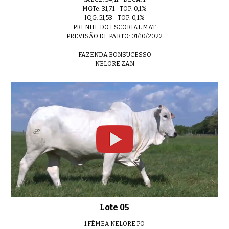
MGTe: 31,71 - TOP: 0,1%
IQG: 51,53 - TOP: 0,1%
PRENHE DO ESCORIAL MAT
PREVISÃO DE PARTO: 01/10/2022
FAZENDA BONSUCESSO
NELORE ZAN
Lote 05
1 FÊMEA NELORE PO