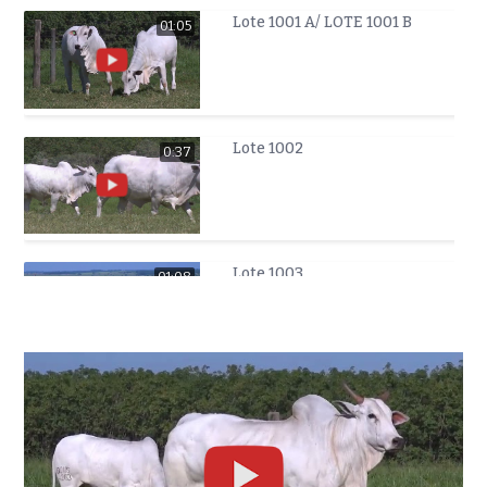
Lote 1001 A/ LOTE 1001 B
01:05
Lote 1002
0:37
Lote 1003
01:08
Lote 01
0:50