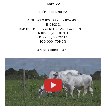
Lote 22
1 FÊMEA NELORE PO
4931 HWA OURO BRANCO - HWA 4931
13/08/2021
REM HUMMER FIV GENETICA ADITIVA x REM USP
iABCZ: 30,78 - DECA: 1
MGTe: 28,25 - TOP: 1%
IQG: 0,00 - TOP: 0%
FAZENDA OURO BRANCO