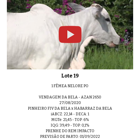
Lote 19
1 FÊMEA NELORE PO
VENDAGEM DA BELA - AZAN 2650
27/08/2020
PINHEIRO FIV DA BELA x HABARRAZ DA BELA
iABCZ: 22,14 - DECA: 1
MGTe: 21,45 - TOP: 6%
IQG: 39,49 - TOP: 0,1%
PRENHE DO REM IMPACTO
PREVISÃO DE PARTO: 01/09/2022