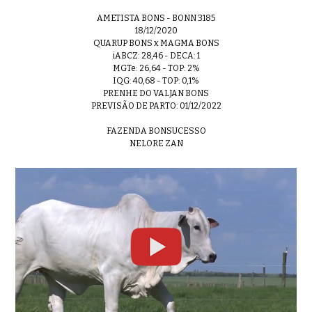
AMETISTA BONS - BONN 3185
18/12/2020
QUARUP BONS x MAGMA BONS
iABCZ: 28,46 - DECA: 1
MGTe: 26,64 - TOP: 2%
IQG: 40,68 - TOP: 0,1%
PRENHE DO VALJAN BONS
PREVISÃO DE PARTO: 01/12/2022
FAZENDA BONSUCESSO
NELORE ZAN