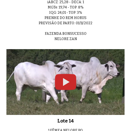
iABCZ: 25,28 - DECA: 1
MGTe: 19,74 - TOP: 8%
IQG: 24,01 - TOP: 3%
PRENHE DO REM HORUS
PREVISÃO DE PARTO: 01/11/2022
FAZENDA BONSUCESSO
NELORE ZAN
Lote 14
1 FÊMEA NELORE PO