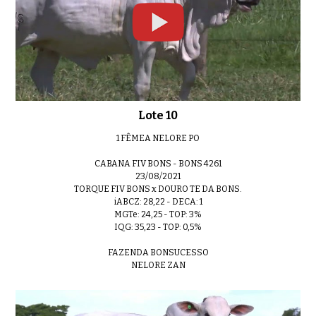
Lote 10
1 FÊMEA NELORE PO
CABANA FIV BONS - BONS 4261
23/08/2021
TORQUE FIV BONS x DOURO TE DA BONS.
iABCZ: 28,22 - DECA: 1
MGTe: 24,25 - TOP: 3%
IQG: 35,23 - TOP: 0,5%
FAZENDA BONSUCESSO
NELORE ZAN