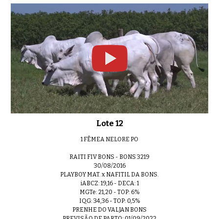
Lote 12
1 FÊMEA NELORE PO
RAITI FIV BONS - BONS 3219
30/08/2016
PLAYBOY MAT. x NAFITIL DA BONS.
iABCZ: 19,16 - DECA: 1
MGTe: 21,20 - TOP: 6%
IQG: 34,36 - TOP: 0,5%
PRENHE DO VALJAN BONS
PREVISÃO DE PARTO: 01/09/2022