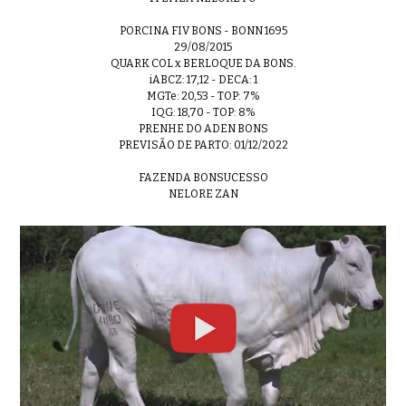
PORCINA FIV BONS - BONN 1695
29/08/2015
QUARK COL x BERLOQUE DA BONS.
iABCZ: 17,12 - DECA: 1
MGTe: 20,53 - TOP: 7%
IQG: 18,70 - TOP: 8%
PRENHE DO ADEN BONS
PREVISÃO DE PARTO: 01/12/2022
FAZENDA BONSUCESSO
NELORE ZAN