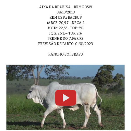
AIXA DA BEABISA - BRMG 3518
08/10/2018
REM USP x BACKUP
iABCZ: 20,97 - DECA: 1
MGTe: 22,55 - TOP: 5%
IQG: 26,15 - TOP: 2%
PRENHE DO JAFAR R3
PREVISÃO DE PARTO: 01/01/2023
RANCHO BOI BRAVO