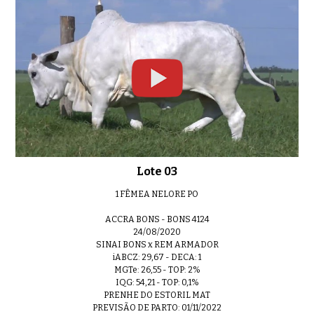
Lote 28
01:09
LOTE 29
0:44
Lote 03
1 FÊMEA NELORE PO
ACCRA BONS - BONS 4124
24/08/2020
SINAI BONS x REM ARMADOR
iABCZ: 29,67 - DECA: 1
MGTe: 26,55 - TOP: 2%
IQG: 54,21 - TOP: 0,1%
PRENHE DO ESTORIL MAT
PREVISÃO DE PARTO: 01/11/2022