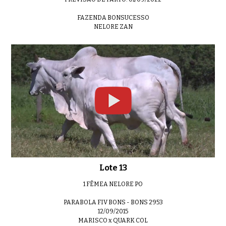
FAZENDA BONSUCESSO
NELORE ZAN
Lote 13
1 FÊMEA NELORE PO
PARABOLA FIV BONS - BONS 2953
12/09/2015
MARISCO x QUARK COL