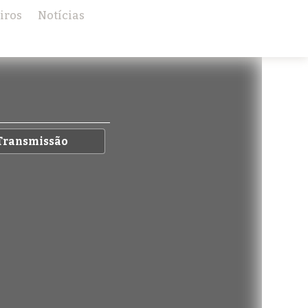
iros
Notícias
Transmissão