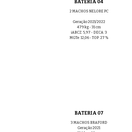
BATERIA 04
2 MACHOS NELORE PC
Geração 2021/2022
479 kg - 31 cm
iABCZ: 5,97 - DECA: 3
MGTe: 12,06 - TOP: 27 %
BATERIA 07
3 MACHOS BRAFORD
Geração 2021