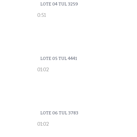
LOTE 04 TUL 3259
0:51
LOTE 05 TUL 4441
01:02
LOTE 06 TUL 3783
01:02