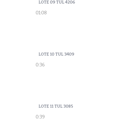
LOTE 09 TUL 4206
01:08
LOTE 10 TUL 3409
0:36
LOTE 11 TUL 3085
0:39