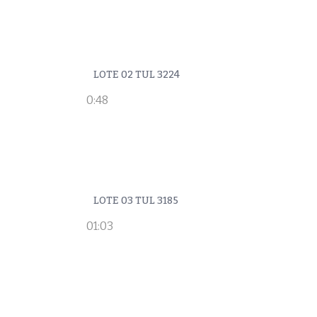
LOTE 02 TUL 3224
0:48
LOTE 03 TUL 3185
01:03