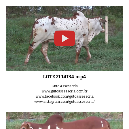
LOTE 21 14134 mp4
Guto Assessoria
www.gutoassessoria.com.br
www.facebook.com/gutoassessoria
www.instagram.com/gutoassessoria/