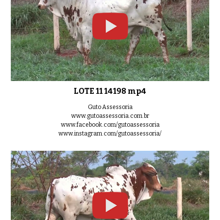
LOTE 11 14198 mp4
Guto Assessoria
www.gutoassessoria.com.br
www.facebook.com/gutoassessoria
www.instagram.com/gutoassessoria/