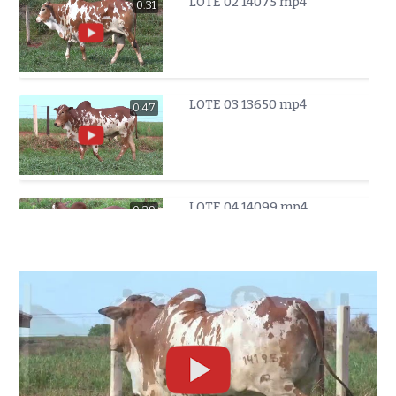
LOTE 02 14075 mp4
0:31
LOTE 03 13650 mp4
0:47
LOTE 04 14099 mp4
0:39
LOTE 05 14160 mp4
0:46