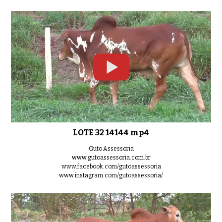
LOTE 32 14144 mp4
Guto Assessoria
www.gutoassessoria.com.br
www.facebook.com/gutoassessoria
www.instagram.com/gutoassessoria/