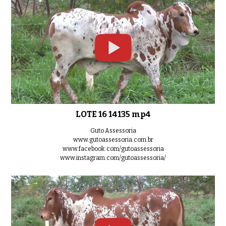
LOTE 16 14135 mp4
Guto Assessoria
www.gutoassessoria.com.br
www.facebook.com/gutoassessoria
www.instagram.com/gutoassessoria/