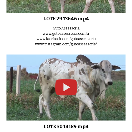
LOTE 29 13646 mp4
Guto Assessoria
www.gutoassessoria.com.br
www.facebook.com/gutoassessoria
www.instagram.com/gutoassessoria/
LOTE 30 14189 mp4