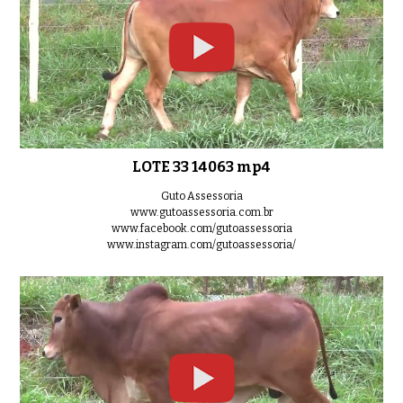
LOTE 33 14063 mp4
Guto Assessoria
www.gutoassessoria.com.br
www.facebook.com/gutoassessoria
www.instagram.com/gutoassessoria/