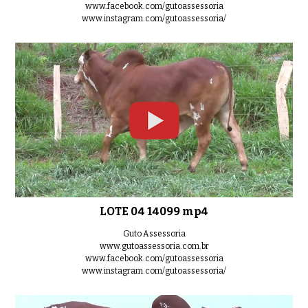
www.facebook.com/gutoassessoria
www.instagram.com/gutoassessoria/
LOTE 14 14146 mp4
0:31
LOTE 15 14199 mp4
0:38
LOTE 16 14135 mp4
0:49
LOTE 04 14099 mp4
Guto Assessoria
www.gutoassessoria.com.br
www.facebook.com/gutoassessoria
www.instagram.com/gutoassessoria/
LOTE 17 14225 mp4
0:37