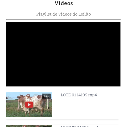
Vídeos
Playlist de Vídeos do Leilão
LOTE 01 14195 mp4
0:47