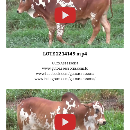
LOTE 22 14149 mp4
Guto Assessoria
www.gutoassessoria.com.br
www.facebook.com/gutoassessoria
www.instagram.com/gutoassessoria/