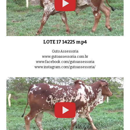
LOTE 17 14225 mp4
Guto Assessoria
www.gutoassessoria.com.br
www.facebook.com/gutoassessoria
www.instagram.com/gutoassessoria/