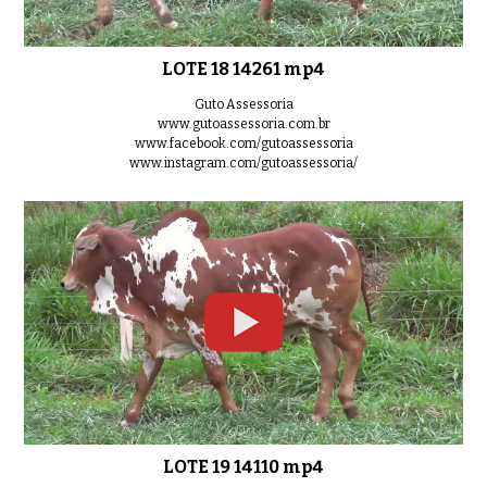
LOTE 18 14261 mp4
Guto Assessoria
www.gutoassessoria.com.br
www.facebook.com/gutoassessoria
www.instagram.com/gutoassessoria/
LOTE 19 14110 mp4