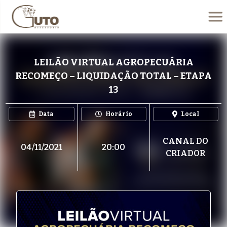
LEILÃO VIRTUAL AGROPECUÁRIA
RECOMEÇO – LIQUIDAÇÃO TOTAL – ETAPA
13
Data
Horário
Local
CANAL DO
04/11/2021
20:00
CRIADOR