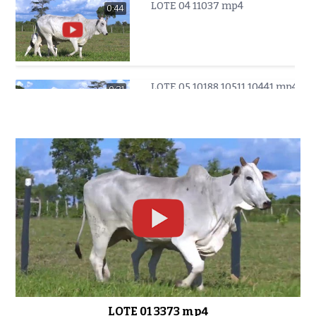
LOTE 04 11037 mp4
0:44
LOTE 05 10188 10511 10441 mp4
0:31
LOTE 07 2424 mp4
0:33
LOTE 08 10960 10251 mp4
0:34
LOTE 01 3373 mp4