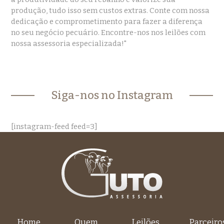
produção, tudo isso sem custos extras. Conte com nossa
dedicação e comprometimento para fazer a diferença
no seu negócio pecuário. Encontre-nos nos leilões com
nossa assessoria especializada!"
Siga-nos no Instagram
[instagram-feed feed=3]
Home
Quem
Leilões
Parceiro