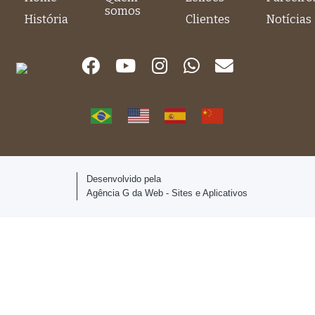
somos
História
Clientes
Notícias
Desenvolvido pela
Agência G da Web - Sites e Aplicativos