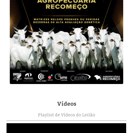
Vídeos
Playlist de Vídeos do Leilão