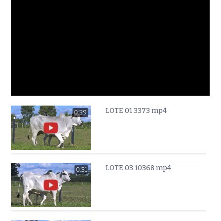
LOTE 01 3373 mp4
0:39
LOTE 03 10368 mp4
0:31