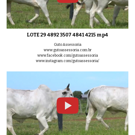
LOTE 29 4892 3507 4841 4215 mp4
Guto Assessoria
www.gutoassessoria.com.br
www.facebook.com/gutoassessoria
www.instagram.com/gutoassessoria/