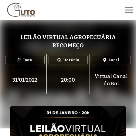
LEILÃO VIRTUAL AGROPECUÁRIA
RECOMEÇO
Data
Horário
Local
Virtual Canal
31/01/2022
20:00
do Boi