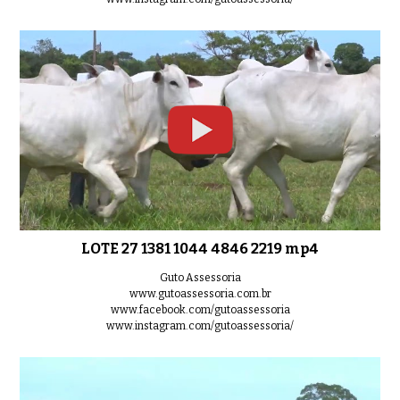
LOTE 27 1381 1044 4846 2219 mp4
Guto Assessoria
www.gutoassessoria.com.br
www.facebook.com/gutoassessoria
www.instagram.com/gutoassessoria/