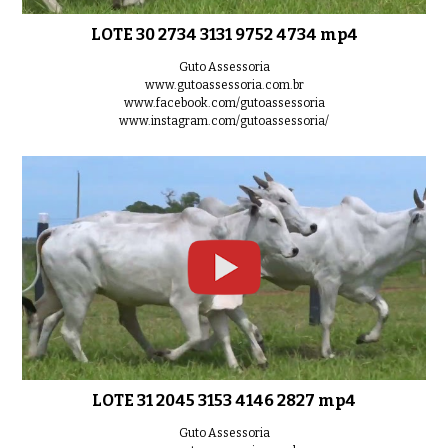
LOTE 30 2734 3131 9752 4734 mp4
Guto Assessoria
www.gutoassessoria.com.br
www.facebook.com/gutoassessoria
www.instagram.com/gutoassessoria/
LOTE 31 2045 3153 4146 2827 mp4
Guto Assessoria