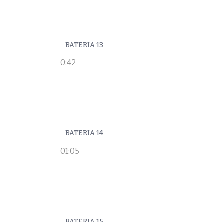
BATERIA 13
0:42
BATERIA 14
01:05
BATERIA 15