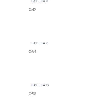
BATERIA 10
0:42
BATERIA 11
0:54
BATERIA 12
0:58