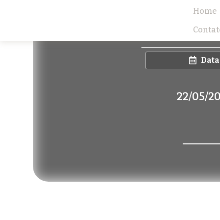
Home
Contat
Data
22/05/2