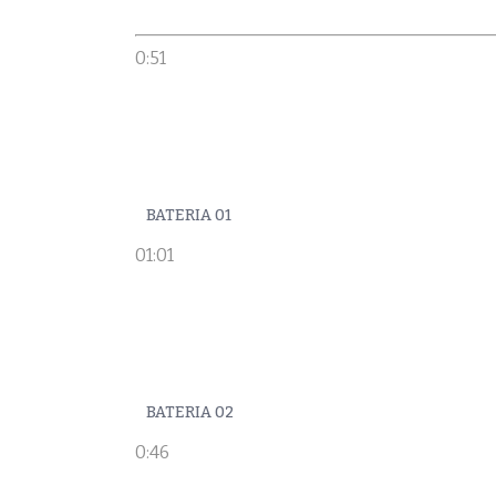
0:51
BATERIA 01
01:01
BATERIA 02
0:46