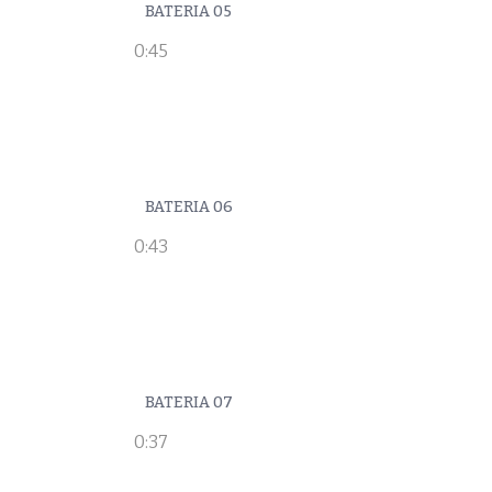
BATERIA 05
0:45
BATERIA 06
0:43
BATERIA 07
0:37