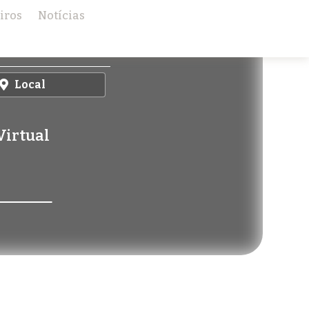
iros
Notícias
Local
Virtual