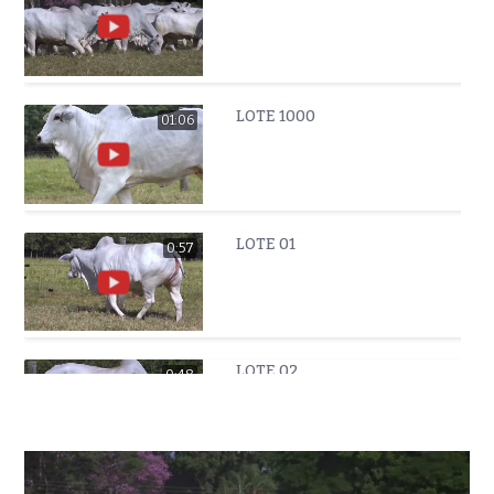
LOTE 1000
01:06
LOTE 01
0:57
LOTE 02
0:48