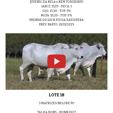
JUVENIL DA BELA x REM TORIXOREU
iABCZ: 15,05 - DECA: 1
IQG: 21,30 - TOP: 5%
MGTe: 19,20 - TOP: 9%
PRENHE DO LUCK FIV DA KATISPERA
PREV. PARTO: 01/01/2023
LOTE 18
3 MATRIZES NELORE PO
TALHA BONS - BONN 2627