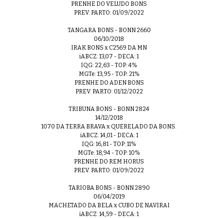
PRENHE DO VELUDO BONS
PREV. PARTO: 01/09/2022
TANGARA BONS - BONN 2660
06/10/2018
IRAK BONS x C2569 DA MN
iABCZ: 13,07 - DECA: 1
IQG: 22,63 - TOP: 4%
MGTe: 13,95 - TOP: 21%
PRENHE DO ADEN BONS
PREV. PARTO: 01/12/2022
TRIBUNA BONS - BONN 2824
14/12/2018
1070 DA TERRA BRAVA x QUERELADO DA BONS.
iABCZ: 14,01 - DECA: 1
IQG: 16,81 - TOP: 11%
MGTe: 18,94 - TOP: 10%
PRENHE DO REM HORUS
PREV. PARTO: 01/09/2022
TARIOBA BONS - BONN 2890
06/04/2019
MACHETADO DA BELA x CUBO DE NAVIRAI
iABCZ: 14,59 - DECA: 1