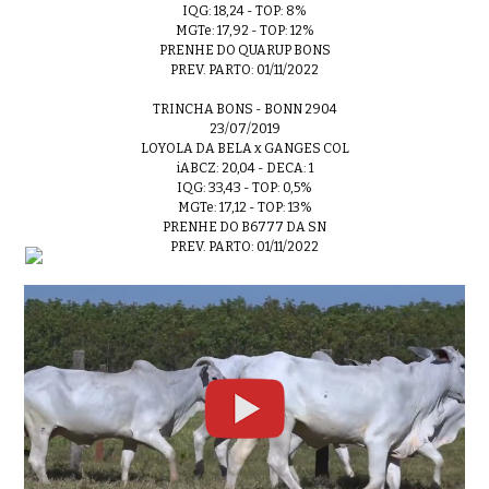
IQG: 18,24 - TOP: 8%
MGTe: 17,92 - TOP: 12%
PRENHE DO QUARUP BONS
PREV. PARTO: 01/11/2022
TRINCHA BONS - BONN 2904
23/07/2019
LOYOLA DA BELA x GANGES COL
iABCZ: 20,04 - DECA: 1
IQG: 33,43 - TOP: 0,5%
MGTe: 17,12 - TOP: 13%
PRENHE DO B6777 DA SN
PREV. PARTO: 01/11/2022