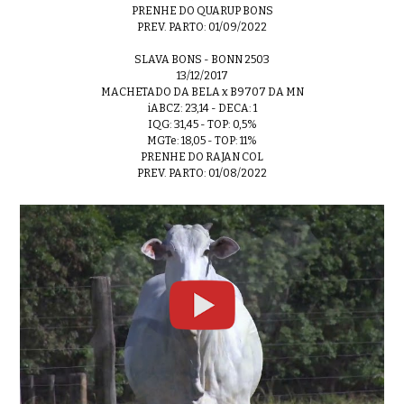
PRENHE DO QUARUP BONS
PREV. PARTO: 01/09/2022
SLAVA BONS - BONN 2503
13/12/2017
MACHETADO DA BELA x B9707 DA MN
iABCZ: 23,14 - DECA: 1
IQG: 31,45 - TOP: 0,5%
MGTe: 18,05 - TOP: 11%
PRENHE DO RAJAN COL
PREV. PARTO: 01/08/2022