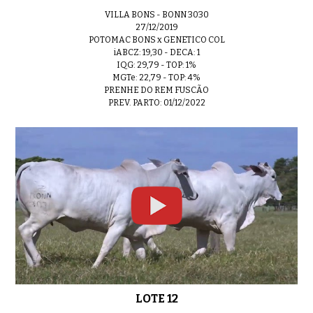
VILLA BONS - BONN 3030
27/12/2019
POTOMAC BONS x GENETICO COL
iABCZ: 19,30 - DECA: 1
IQG: 29,79 - TOP: 1%
MGTe: 22,79 - TOP: 4%
PRENHE DO REM FUSCÃO
PREV. PARTO: 01/12/2022
LOTE 12