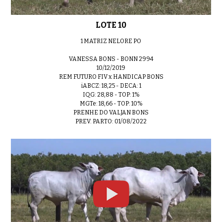
LOTE 10
1 MATRIZ NELORE PO
VANESSA BONS - BONN 2994
10/12/2019
REM FUTURO FIV x HANDICAP BONS
iABCZ: 18,25 - DECA: 1
IQG: 28,88 - TOP: 1%
MGTe: 18,66 - TOP: 10%
PRENHE DO VALJAN BONS
PREV. PARTO: 01/08/2022