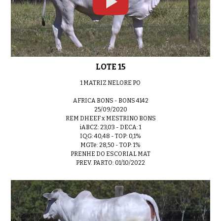
LOTE 15
1 MATRIZ NELORE PO
AFRICA BONS - BONS 4142
25/09/2020
REM DHEEF x MESTRINO BONS
iABCZ: 23,03 - DECA: 1
IQG: 40,48 - TOP: 0,1%
MGTe: 28,50 - TOP: 1%
PRENHE DO ESCORIAL MAT
PREV. PARTO: 01/10/2022