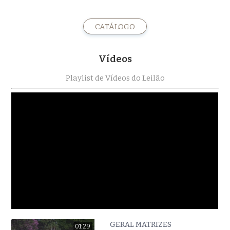
CATÁLOGO
Vídeos
Playlist de Vídeos do Leilão
GERAL MATRIZES
01:29