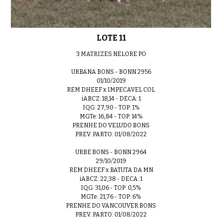
LOTE 11
3 MATRIZES NELORE PO
URBANA BONS - BONN 2956
01/10/2019
REM DHEEF x IMPECAVEL COL
iABCZ: 18,14 - DECA: 1
IQG: 27,90 - TOP: 1%
MGTe: 16,84 - TOP: 14%
PRENHE DO VELUDO BONS
PREV. PARTO: 01/08/2022
URBE BONS - BONN 2964
29/10/2019
REM DHEEF x BATUTA DA MN
iABCZ: 22,38 - DECA: 1
IQG: 31,06 - TOP: 0,5%
MGTe: 21,76 - TOP: 6%
PRENHE DO VANCOUVER BONS
PREV. PARTO: 01/08/2022