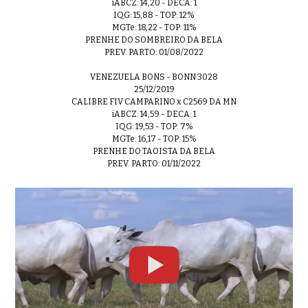
iABCZ: 14,20 - DECA: 1
IQG: 15,88 - TOP: 12%
MGTe: 18,22 - TOP: 11%
PRENHE DO SOMBREIRO DA BELA
PREV. PARTO: 01/08/2022
VENEZUELA BONS - BONN 3028
25/12/2019
CALIBRE FIV CAMPARINO x C2569 DA MN
iABCZ: 14,59 - DECA: 1
IQG: 19,53 - TOP: 7%
MGTe: 16,17 - TOP: 15%
PRENHE DO TAOISTA DA BELA
PREV. PARTO: 01/11/2022