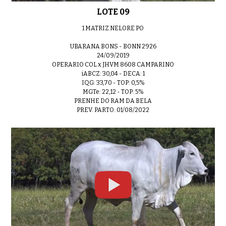
LOTE 09
1 MATRIZ NELORE PO
UBARANA BONS - BONN 2926
24/09/2019
OPERARIO COL x JHVM 8608 CAMPARINO
iABCZ: 30,04 - DECA: 1
IQG: 33,70 - TOP: 0,5%
MGTe: 22,12 - TOP: 5%
PRENHE DO RAM DA BELA
PREV. PARTO: 01/08/2022