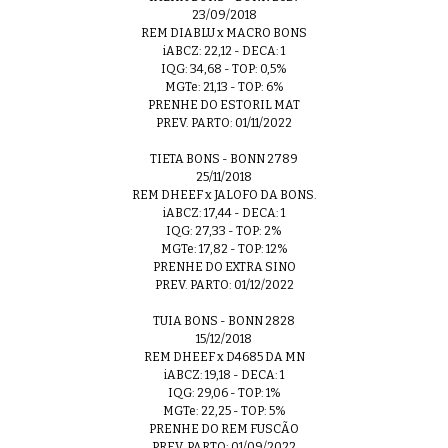
23/09/2018
REM DIABLU x MACRO BONS
iABCZ: 22,12 - DECA: 1
IQG: 34,68 - TOP: 0,5%
MGTe: 21,13 - TOP: 6%
PRENHE DO ESTORIL MAT
PREV. PARTO: 01/11/2022
TIETA BONS - BONN 2789
25/11/2018
REM DHEEF x JALOFO DA BONS.
iABCZ: 17,44 - DECA: 1
IQG: 27,33 - TOP: 2%
MGTe: 17,82 - TOP: 12%
PRENHE DO EXTRA SINO
PREV. PARTO: 01/12/2022
TUIA BONS - BONN 2828
15/12/2018
REM DHEEF x D4685 DA MN
iABCZ: 19,18 - DECA: 1
IQG: 29,06 - TOP: 1%
MGTe: 22,25 - TOP: 5%
PRENHE DO REM FUSCÃO
PREV. PARTO: 01/09/2022