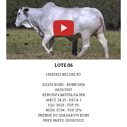
LOTE 06
1 MATRIZ NELORE PO
SILVIE BONS - BONN 2456
04/12/2017
REM USP x BATUTA DA MN
iABCZ: 24,25 - DECA: 1
IQG: 30,01 - TOP: 1%
MGTe: 17,94 - TOP: 12%
PRENHE DO QUASAR FIV BONS
PREV. PARTO: 01/08/2022