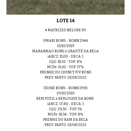
LOTE 14
4 MATRIZES NELORE PO
UMARI BONS - BONN 2944
01/10/2019
MARANHAO BONS x GRAFITE DA BELA
iABCZ: 15,00 - DECA: 1
IQG: 18,52 - TOP: 8%
MGTe: 15,62 - TOP: 17%
PRENHE DO QUINCY FIV BONS
PREV. PARTO: 01/08/2022
UDINE BONS - BONN 2965
29/10/2019
REM FUZIL x BERLOQUE DA BONS.
iABCZ: 17,80 - DECA: 1
IQG: 29,50 - TOP: 1%
MGTe: 18,54 - TOP: 11%
PRENHE DO RAM DA BELA
PREV. PARTO: 01/08/2022