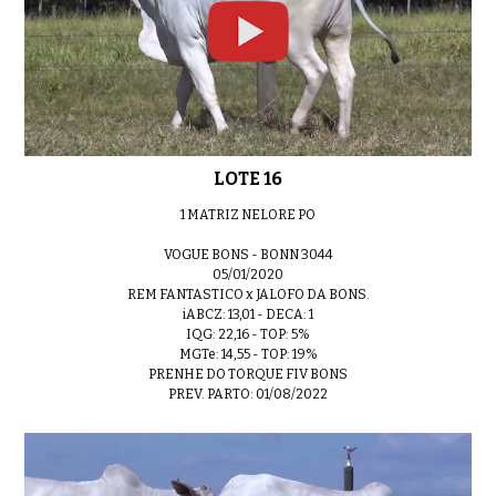
LOTE 16
1 MATRIZ NELORE PO
VOGUE BONS - BONN 3044
05/01/2020
REM FANTASTICO x JALOFO DA BONS.
iABCZ: 13,01 - DECA: 1
IQG: 22,16 - TOP: 5%
MGTe: 14,55 - TOP: 19%
PRENHE DO TORQUE FIV BONS
PREV. PARTO: 01/08/2022