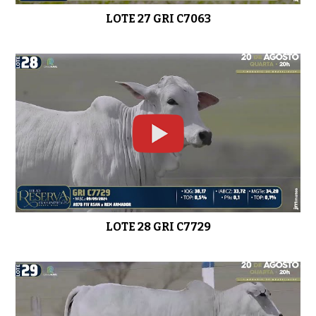
LOTE 27 GRI C7063
LOTE 28 GRI C7729