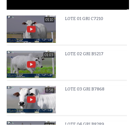
LOTE 01 GRI C7210
01:10
LOTE 02 GRI B5217
01:03
LOTE 03 GRI B7868
0:58
LOTE 04 GRI B8289
01:18