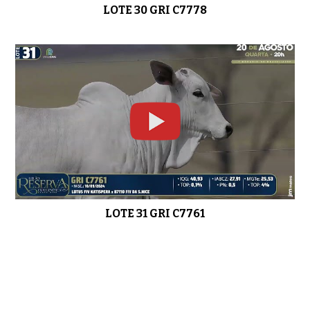
LOTE 30 GRI C7778
LOTE 31 GRI C7761