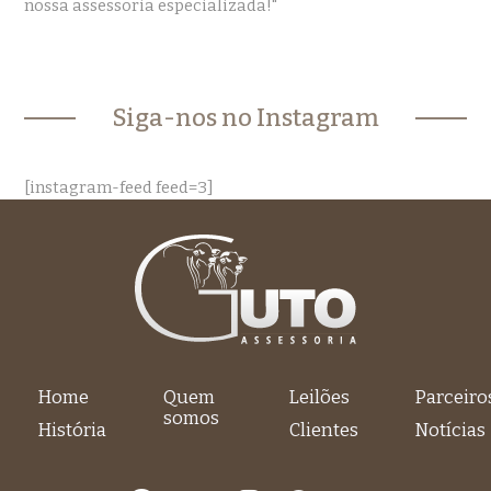
nossa assessoria especializada!"
Siga-nos no Instagram
[instagram-feed feed=3]
Home
Quem
Leilões
Parceiro
somos
História
Clientes
Notícias