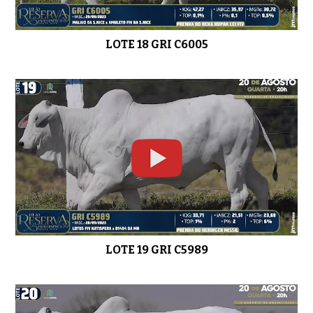
LOTE 18 GRI C6005
LOTE 19 GRI C5989