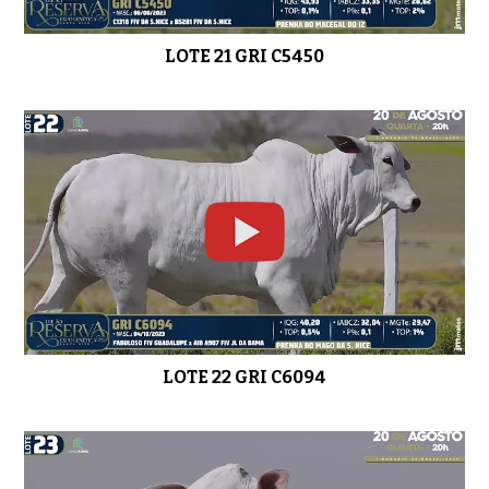
LOTE 21 GRI C5450
LOTE 22 GRI C6094