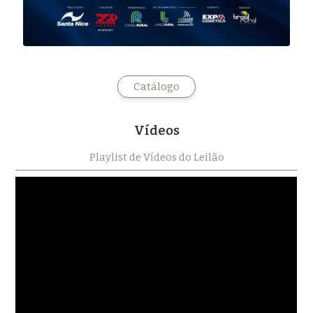
Catálogo
Vídeos
Playlist de Vídeos do Leilão