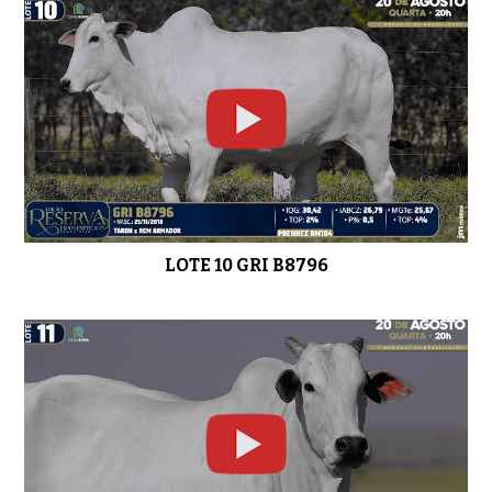
LOTE 29 GRI C7308
0:41
LOTE 30 GRI C7778
0:42
LOTE 10 GRI B8796
LOTE 31 GRI C7761
01:17