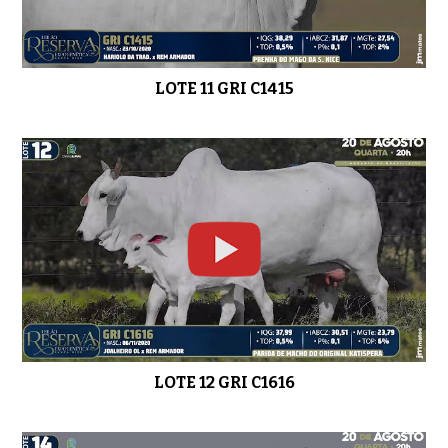
LOTE 11 GRI C1415
LOTE 12 GRI C1616