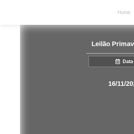
Home
Leilão Prima
Data
16/11/20