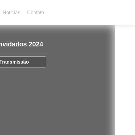
Notícias
Contato
nvidados 2024
Transmissão