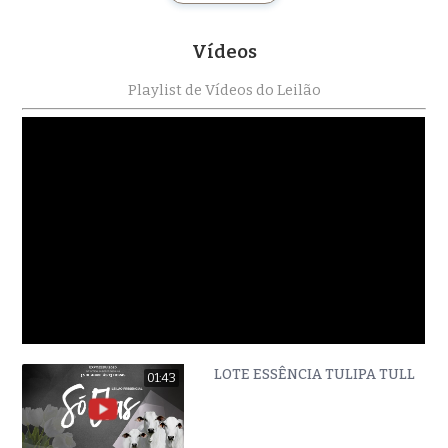
Vídeos
Playlist de Vídeos do Leilão
LOTE ESSÊNCIA TULIPA TULL 84
01:43