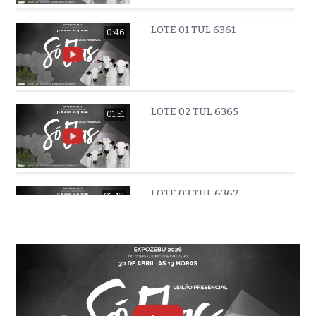
LOTE 01 TUL 6361
0:46
LOTE 02 TUL 6365
01:51
LOTE 03 TUL 6362
01:43
LOTE 04 TUL 6360
01:22