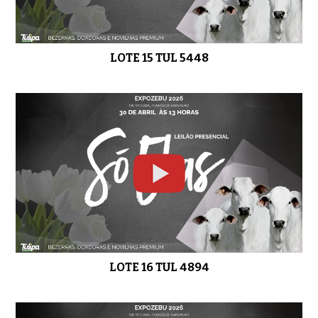
LOTE 15 TUL 5448
LOTE 16 TUL 4894