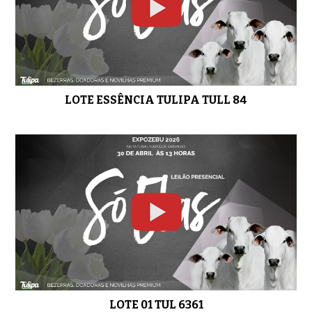
LOTE 05 TUL 6369
01:14
LOTE ESSÊNCIA TULIPA TULL 84
LOTE 06 TUL 6363
01:04
LOTE 07 TUL 4639
01:19
LOTE 08 TUL 4807
01:21
LOTE 01 TUL 6361