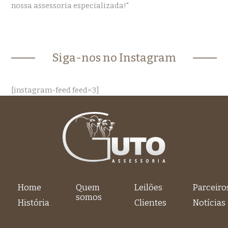
nossa assessoria especializada!"
Siga-nos no Instagram
[instagram-feed feed=3]
Home
Quem
Leilões
Parceiro
somos
História
Clientes
Notícias