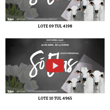
LOTE 28 NJMP 13845
01:03
LOTE 09 TUL 4198
LOTE 29 FSJC 676
0:48
LOTE 10 TUL 4965