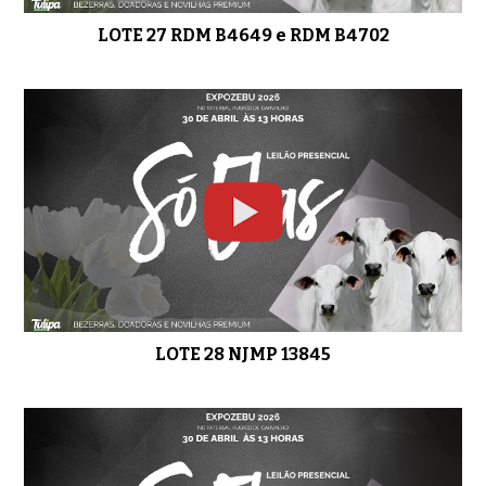
LOTE 27 RDM B4649 e RDM B4702
LOTE 28 NJMP 13845