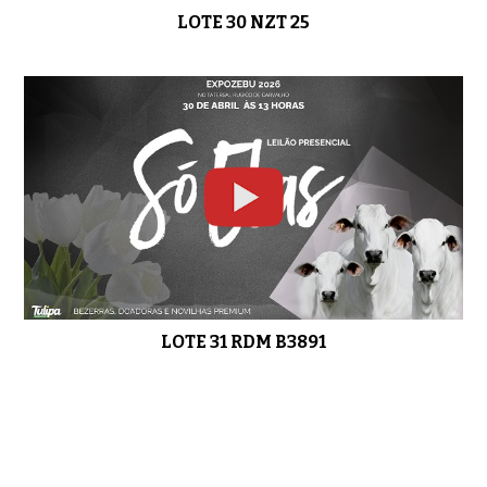
LOTE 30 NZT 25
LOTE 31 RDM B3891