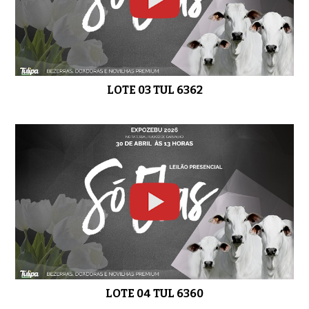
LOTE 13 TUL 4986
02:01
LOTE 03 TUL 6362
LOTE 14 TUL 4850
01:01
LOTE 15 TUL 5448
01:02
LOTE 04 TUL 6360
LOTE 16 TUL 4894
0:54