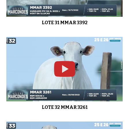
LOTE 31 MMAR 3392
LOTE 32 MMAR 3261