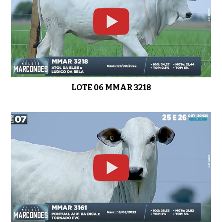
LOTE 19 MMAR 3360
01:28
LOTE 20 MMAR 3465
01:07
LOTE 06 MMAR 3218
LOTE 21 MMAR 3548
01:02
LOTE 22 MMAR 3543
01:16