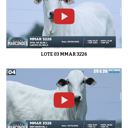
LOTE 11 MMAR 3274
0:49
LOTE 03 MMAR 3226
LOTE 12 MMAR 3185
01:02
LOTE 14 MMAR 3271
0:48
LOTE 15 MMAR 3242
01:10