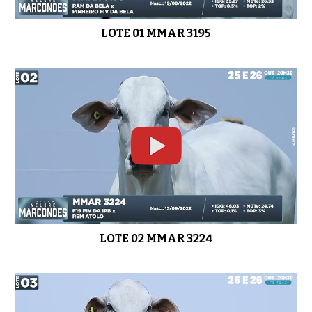
LOTE 01 MMAR 3195
LOTE 07 MMAR 3161
01:09
LOTE 08 MMAR 3247
0:55
LOTE 09 MMAR 3238
0:49
LOTE 02 MMAR 3224
LOTE 10 MMAR 3339
0:59