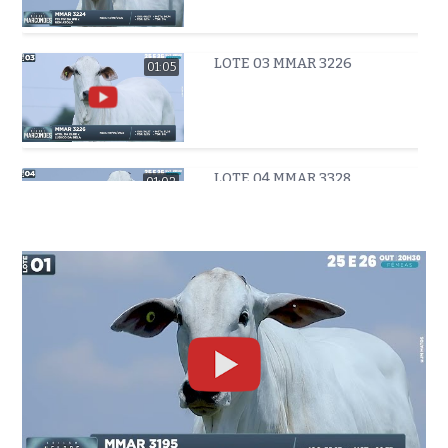
LOTE 03 MMAR 3226
01:05
LOTE 04 MMAR 3328
01:02
LOTE 05 MMAR 3293
01:04
LOTE 06 MMAR 3218
0:49