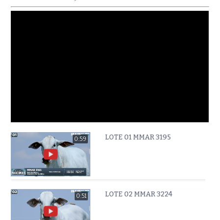
LOTE 01 MMAR 3195
0:59
LOTE 02 MMAR 3224
0:51