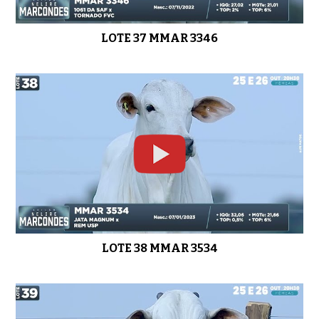
LOTE 37 MMAR 3346
LOTE 38 MMAR 3534