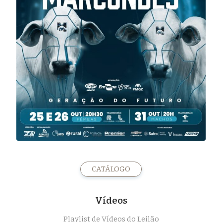
CATÁLOGO
Vídeos
Playlist de Vídeos do Leilão