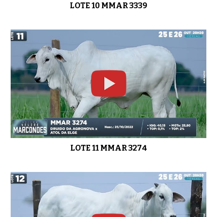
LOTE 10 MMAR 3339
LOTE 31 MMAR 3392
0:43
LOTE 11 MMAR 3274