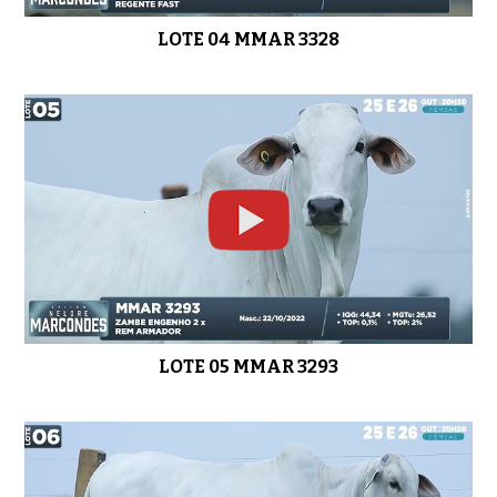
LOTE 04 MMAR 3328
LOTE 16 MMAR 3268
01:02
LOTE 17 MMAR 3515
0:49
LOTE 05 MMAR 3293
LOTE 18 MMAR 3357
0:51