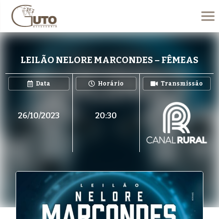
LEILÃO NELORE MARCONDES – FÊMEAS
Data
Horário
Transmissão
26/10/2023
20:30