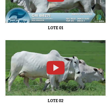
LOTE 06
0:57
LOTE 01
LOTE 07
01:08
LOTE 08
01:02
LOTE 09
01:08
LOTE 02