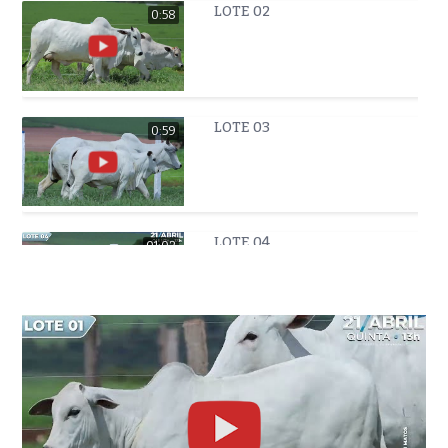
LOTE 02
0:58
LOTE 03
0:59
LOTE 04
01:02
LOTE 05
01:02