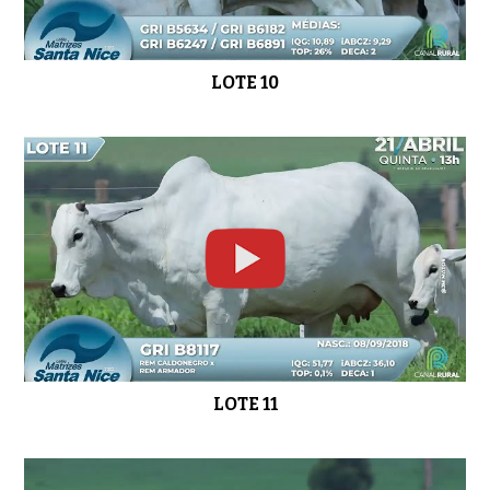
LOTE 29
01:06
LOTE 10
LOTE 30
01:04
LOTE 11