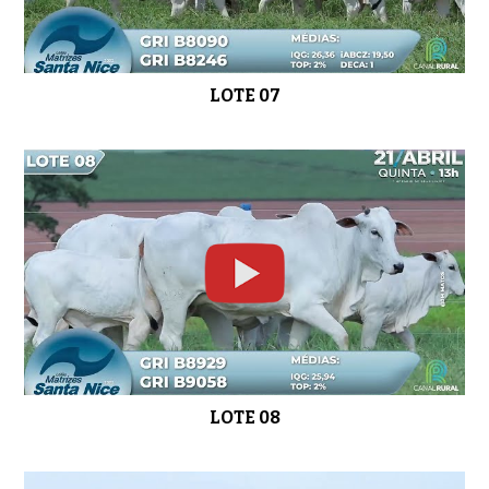
LOTE 07
LOTE 22
0:57
LOTE 23
01:02
LOTE 24
01:00
LOTE 08
LOTE 25
01:02