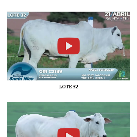
LOTE 32