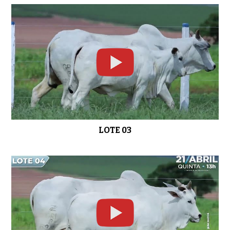
LOTE 10
01:02
LOTE 11
0:52
LOTE 03
LOTE 12
0:52
LOTE 13
01:01