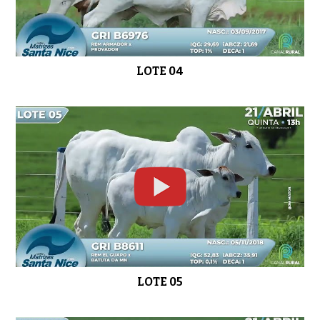
LOTE 14
01:04
LOTE 04
LOTE 15
01:01
LOTE 16
0:58
LOTE 05
LOTE 17
01:04