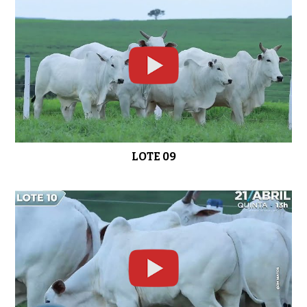
LOTE 26
0:48
LOTE 27
01:02
LOTE 09
LOTE 28
01:01