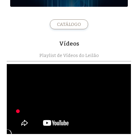
CATÁLOGO
Vídeos
Playlist de Vídeos do Leilão