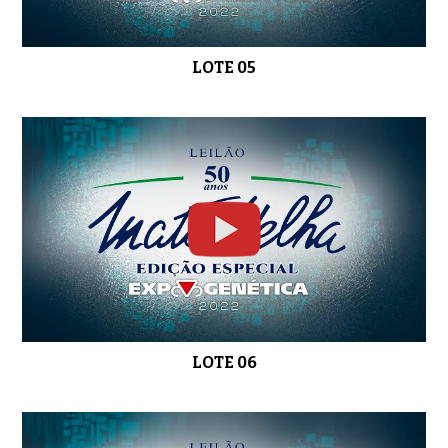
LOTE 05
LOTE 18
0:44
LOTE 19
0:54
LOTE 20
0:52
LOTE 06
LOTE 21
0:54