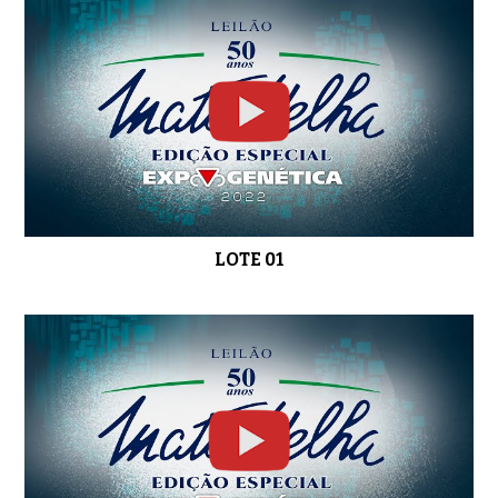
LOTE 05
0:51
LOTE 06
0:58
LOTE 01
LOTE 07
01:03
LOTE 08
0:52