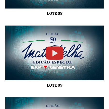
LOTE 08
LOTE 26
0:47
LOTE 27
01:07
LOTE 28
0:56
LOTE 09