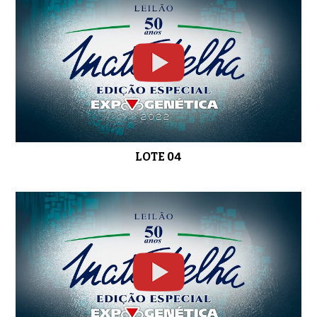
LOTE 14
0:51
LOTE 15
0:58
LOTE 04
LOTE 16
0:45
LOTE 17
0:44