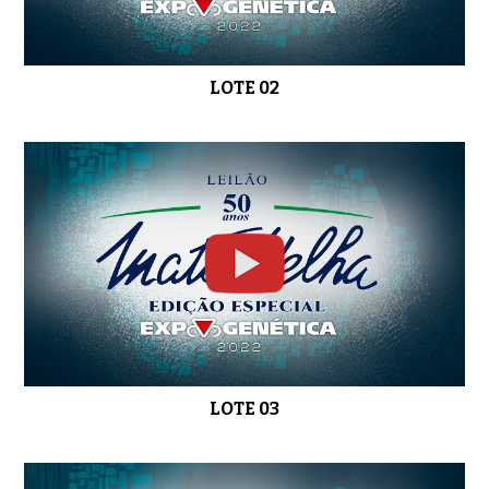
LOTE 09
0:40
LOTE 02
LOTE 10
0:44
LOTE 11
0:49
LOTE 03
LOTE 12
0:46