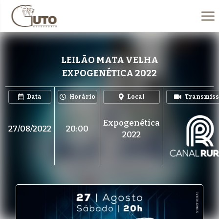
LEILÃO MATA VELHA
EXPOGENÉTICA 2022
Data
Horário
Local
Transmiss
Expogenética
27/08/2022
20:00
2022