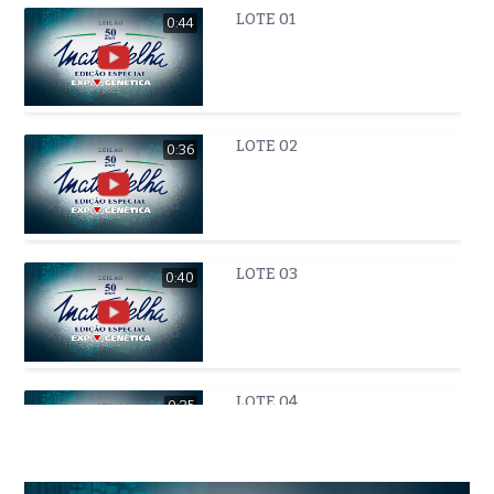
LOTE 01
0:44
LOTE 02
0:36
LOTE 03
0:40
LOTE 04
0:35