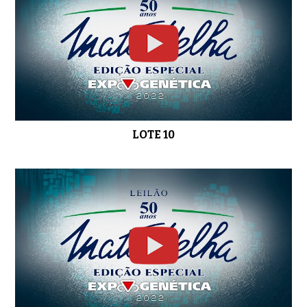
LOTE 29
0:51
LOTE 30
0:50
LOTE 10
LOTE 31
0:48