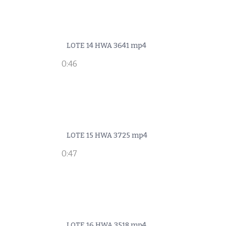
LOTE 14 HWA 3641 mp4
0:46
LOTE 15 HWA 3725 mp4
0:47
LOTE 16 HWA 3518 mp4