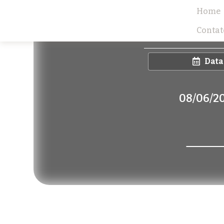
Home
Contat
Data
08/06/2