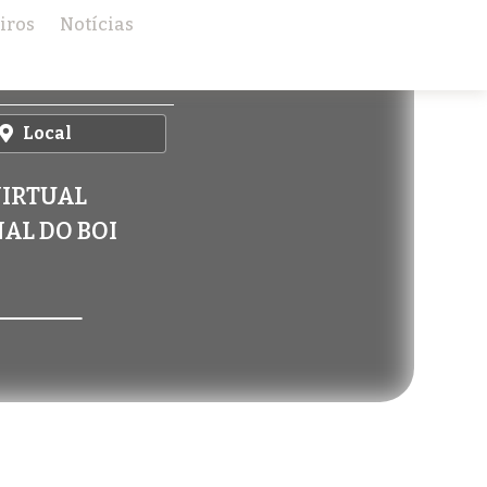
iros
Notícias
×
Local
IRTUAL
AL DO BOI