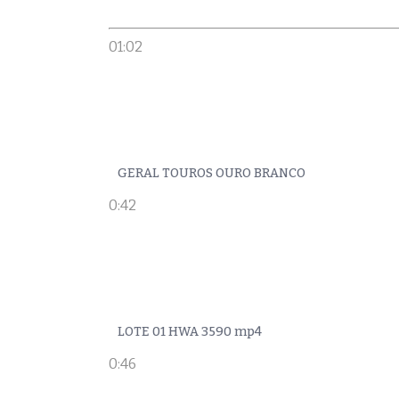
01:02
GERAL TOUROS OURO BRANCO
0:42
LOTE 01 HWA 3590 mp4
0:46