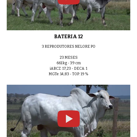
BATERIA 12
3 REPRODUTORES NELORE PO
23 MESES
661 kg - 39 cm
iABCZ: 17,23 - DECA: 1
MGTe: 14,83 - TOP: 19 %