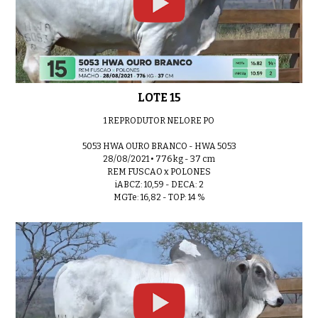
LOTE 15
1 REPRODUTOR NELORE PO
5053 HWA OURO BRANCO - HWA 5053
28/08/2021 • 776 kg - 37 cm
REM FUSCAO x POLONES
iABCZ: 10,59 - DECA: 2
MGTe: 16,82 - TOP: 14 %