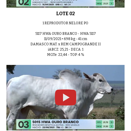
LOTE 02
1 REPRODUTOR NELORE PO
5117 HWA OURO BRANCO - HWA 5117
11/09/2021 • 698 kg - 41 cm
DAMASCO MAT. x REM CAMPOGRANDE II
iABCZ: 25,21 - DECA: 1
MGTe: 22,44 - TOP: 4 %