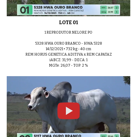
LOTE 01
1 REPRODUTOR NELORE PO
5328 HWA OURO BRANCO - HWA 5328
14/12/2021 • 732 kg - 40 cm
REM HORUS GENETICA ADITIVA x REM CAPATAZ
iABCZ: 31,99 - DECA: 1
MGTe: 26,07 - TOP: 2 %