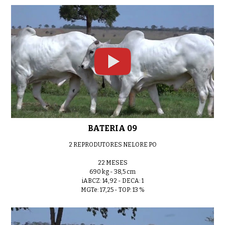
BATERIA 09
2 REPRODUTORES NELORE PO
22 MESES
690 kg - 38,5 cm
iABCZ: 14,92 - DECA: 1
MGTe: 17,25 - TOP: 13 %