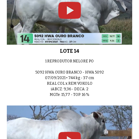
LOTE 14
1 REPRODUTOR NELORE PO
5092 HWA OURO BRANCO - HWA 5092
07/09/2021 • 744 kg - 37 cm
REAL COL x REM VOKOLO
iABCZ: 9,36 - DECA: 2
MGTe: 15,77 - TOP: 16 %