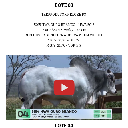
LOTE 03
1 REPRODUTOR NELORE PO
5015 HWA OURO BRANCO - HWA 5015
23/08/2021 • 756 kg - 38 cm
REM HOVER GENETICA ADITIVA x REM VOKOLO
iABCZ: 21,20 - DECA: 1
MGTe: 21,70 - TOP: 5 %
LOTE 04