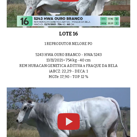
LOTE 16
1 REPRODUTOR NELORE PO
5243 HWA OURO BRANCO - HWA 5243
13/11/2021 • 754 kg - 40 cm
REM HURACAN GENETICA ADITIVA x FRAQUE DA BELA
iABCZ: 22,29 - DECA: 1
MGTe: 17,90 - TOP: 12 %