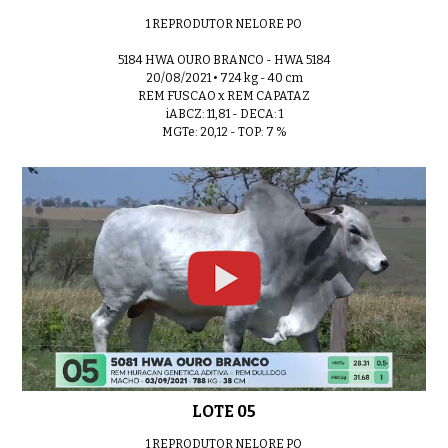
1 REPRODUTOR NELORE PO
5184 HWA OURO BRANCO - HWA 5184
20/08/2021 • 724 kg - 40 cm
REM FUSCAO x REM CAPATAZ
iABCZ: 11,81 - DECA: 1
MGTe: 20,12 - TOP: 7 %
LOTE 05
1 REPRODUTOR NELORE PO