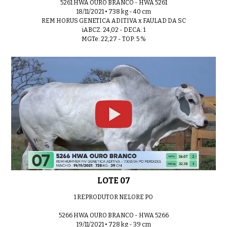
5261 HWA OURO BRANCO - HWA 5261
18/11/2021 • 738 kg - 40 cm
REM HORUS GENETICA ADITIVA x FAULAD DA SC
iABCZ: 24,02 - DECA: 1
MGTe: 22,27 - TOP: 5 %
LOTE 07
1 REPRODUTOR NELORE PO
5266 HWA OURO BRANCO - HWA 5266
19/11/2021 • 728 kg - 39 cm