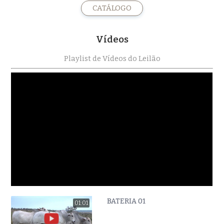
CATÁLOGO
Vídeos
Playlist de Vídeos do Leilão
BATERIA 01
01:01