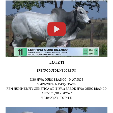
LOTE 11
1 REPRODUTOR NELORE PO
5129 HWA OURO BRANCO - HWA 5129
16/09/2021 • 686 kg - 36 cm
REM HUMMER FIV GENETICA ADITIVA x BARON HWA OURO BRANCO
iABCZ: 23,90 - DECA: 1
MGTe: 23,23 - TOP: 4 %