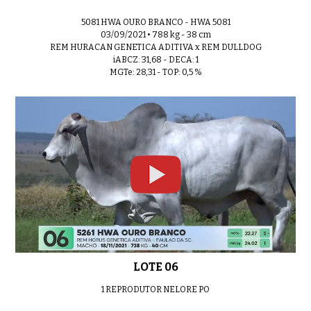
5081 HWA OURO BRANCO - HWA 5081
03/09/2021 • 788 kg - 38 cm
REM HURACAN GENETICA ADITIVA x REM DULLDOG
iABCZ: 31,68 - DECA: 1
MGTe: 28,31 - TOP: 0,5 %
LOTE 06
1 REPRODUTOR NELORE PO