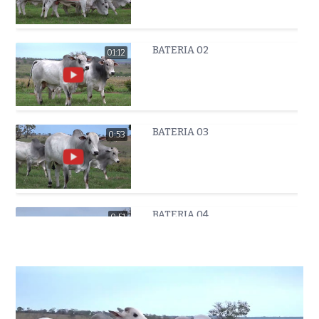
BATERIA 02
01:12
BATERIA 03
0:53
BATERIA 04
0:51
BATERIA 05
0:42