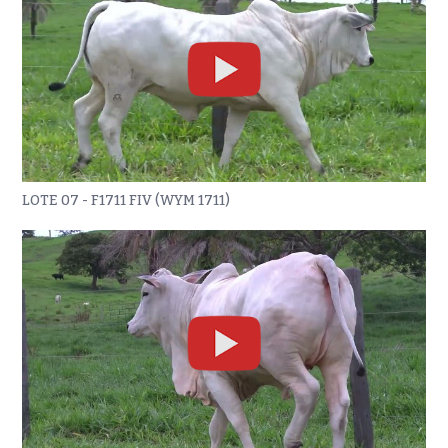
LOTE 07 - F1711 FIV (WYM 1711)