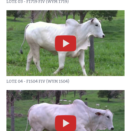
LOTE 03 - F1719 FIV (WYM 1719)
LOTE 04 - F1504 FIV (WYM 1504)