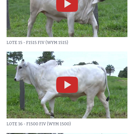
LOTE 15 - F1515 FIV (WYM 1515)
LOTE 16 - F1500 FIV (WYM 1500)