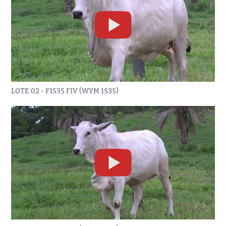
LOTE 02 - F1535 FIV (WYM 1535)