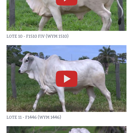
LOTE 10 - F1510 FIV (WYM 1510)
LOTE 11 - F1446 (WYM 1446)