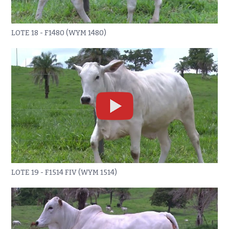
LOTE 18 - F1480 (WYM 1480)
LOTE 19 - F1514 FIV (WYM 1514)