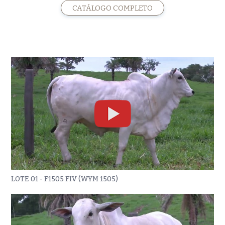
CATÁLOGO COMPLETO
LOTE 01 - F1505 FIV (WYM 1505)