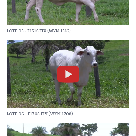
LOTE 05 - F1516 FIV (WYM 1516)
LOTE 06 - F1708 FIV (WYM 1708)