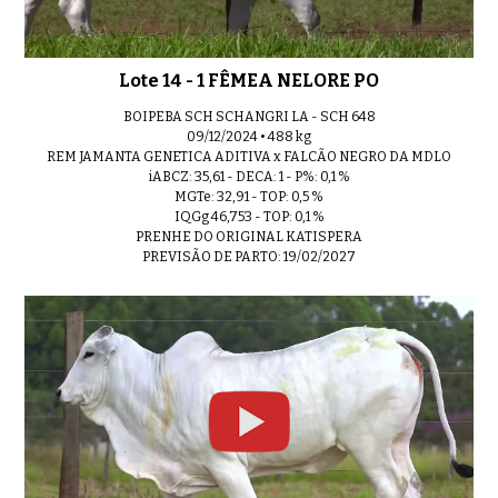
Lote 14 - 1 FÊMEA NELORE PO
BOIPEBA SCH SCHANGRI LA - SCH 648
09/12/2024 • 488 kg
REM JAMANTA GENETICA ADITIVA x FALCÃO NEGRO DA MDLO
iABCZ: 35,61 - DECA: 1 - P%: 0,1 %
MGTe: 32,91 - TOP: 0,5 %
IQGg 46,753 - TOP: 0,1 %
PRENHE DO ORIGINAL KATISPERA
PREVISÃO DE PARTO: 19/02/2027