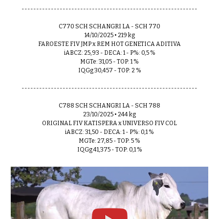
------------------------------------------------------------
C770 SCH SCHANGRI LA - SCH 770
14/10/2025 • 219 kg
FAROESTE FIV JMP x REM HOT GENETICA ADITIVA
iABCZ: 25,93 - DECA: 1 - P%: 0,5 %
MGTe: 31,05 - TOP: 1 %
IQGg 30,457 - TOP: 2 %
------------------------------------------------------------
C788 SCH SCHANGRI LA - SCH 788
23/10/2025 • 244 kg
ORIGINAL FIV KATISPERA x UNIVERSO FIV COL
iABCZ: 31,50 - DECA: 1 - P%: 0,1 %
MGTe: 27,85 - TOP: 5 %
IQGg 41,375 - TOP: 0,1 %