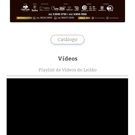
Catálogo
Vídeos
Playlist de Vídeos do Leilão