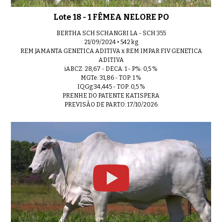
Lote 18 - 1 FÊMEA NELORE PO
BERTHA SCH SCHANGRI LA - SCH 355
21/09/2024 • 542 kg
REM JAMANTA GENETICA ADITIVA x REM IMPAR FIV GENETICA
ADITIVA
iABCZ: 28,67 - DECA: 1 - P%: 0,5 %
MGTe: 31,86 - TOP: 1 %
IQGg 34,445 - TOP: 0,5 %
PRENHE DO PATENTE KATISPERA
PREVISÃO DE PARTO: 17/10/2026