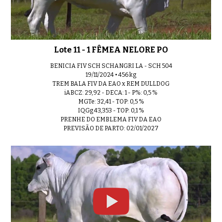
Lote 11 - 1 FÊMEA NELORE PO
BENICIA FIV SCH SCHANGRI LA - SCH 504
19/11/2024 • 456 kg
TREM BALA FIV DA EAO x REM DULLDOG
iABCZ: 29,92 - DECA: 1 - P%: 0,5 %
MGTe: 32,41 - TOP: 0,5 %
IQGg 43,353 - TOP: 0,1 %
PRENHE DO EMBLEMA FIV DA EAO
PREVISÃO DE PARTO: 02/01/2027