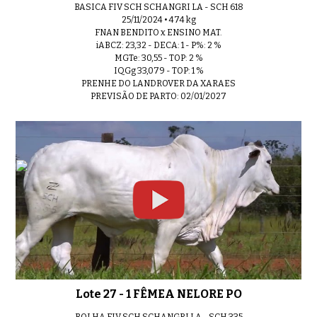
BASICA FIV SCH SCHANGRI LA - SCH 618
25/11/2024 • 474 kg
FNAN BENDITO x ENSINO MAT.
iABCZ: 23,32 - DECA: 1 - P%: 2 %
MGTe: 30,55 - TOP: 2 %
IQGg 33,079 - TOP: 1 %
PRENHE DO LANDROVER DA XARAES
PREVISÃO DE PARTO: 02/01/2027
Lote 27 - 1 FÊMEA NELORE PO