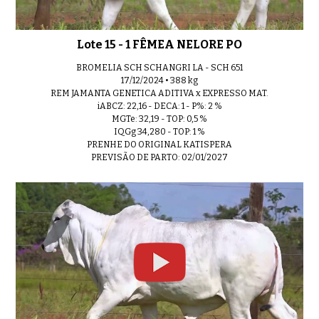
Lote 15 - 1 FÊMEA NELORE PO
BROMELIA SCH SCHANGRI LA - SCH 651
17/12/2024 • 388 kg
REM JAMANTA GENETICA ADITIVA x EXPRESSO MAT.
iABCZ: 22,16 - DECA: 1 - P%: 2 %
MGTe: 32,19 - TOP: 0,5 %
IQGg 34,280 - TOP: 1 %
PRENHE DO ORIGINAL KATISPERA
PREVISÃO DE PARTO: 02/01/2027