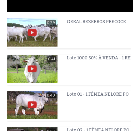
GERAL BEZERROS PRECOCE
0:39
Lote 1000 50% À VENDA - 1 REP
0:41
Lote 01 - 1 FÊMEA NELORE PO
0:40
Lote 02 - 1 FÊMEA NELORE PO
0:37