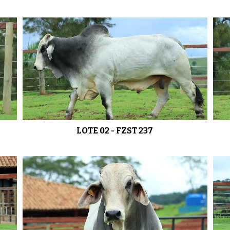
LOTE 02 - FZST 237