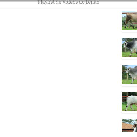
Playlist de Vídeos do Leilão