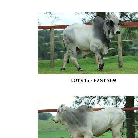
LOTE 16 - FZST 369