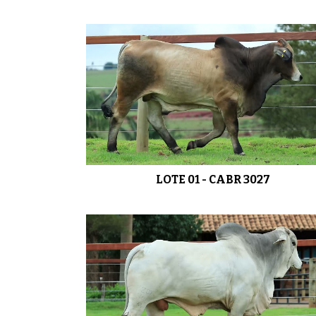
LOTE 01 - CABR 3027