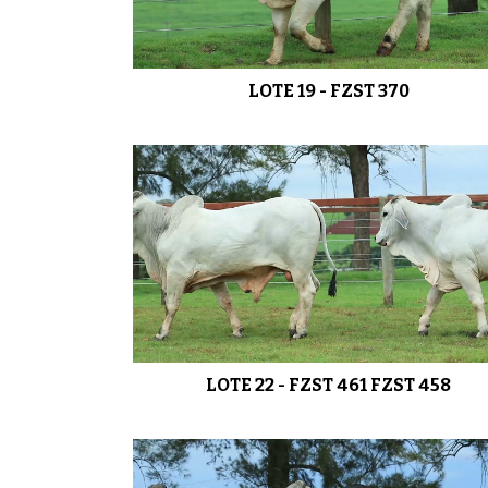
LOTE 19 - FZST 370
LOTE 22 - FZST 461 FZST 458