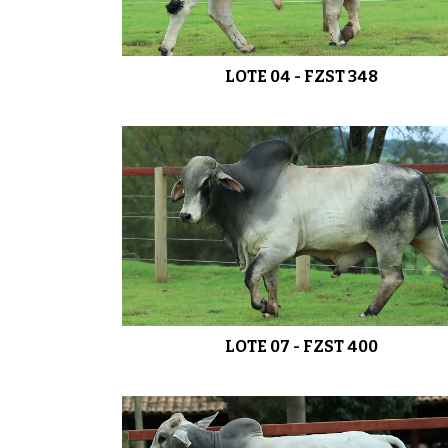
LOTE 04 - FZST 348
LOTE 07 - FZST 400