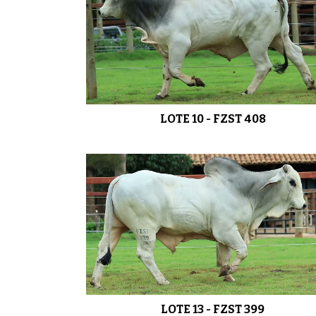
LOTE 10 - FZST 408
LOTE 13 - FZST 399