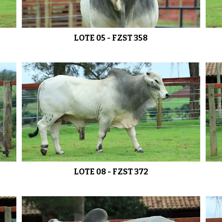
LOTE 05 - FZST 358
LOTE 08 - FZST 372