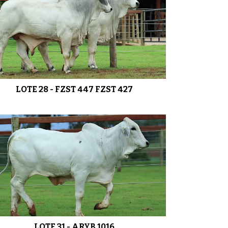
LOTE 28 - FZST 447 FZST 427
LOTE 31 - ARYB 1016