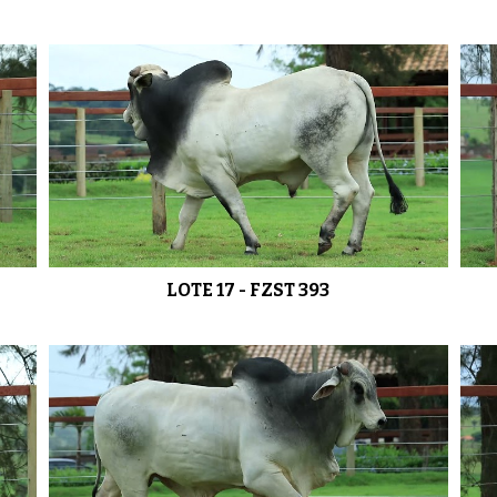
LOTE 17 - FZST 393