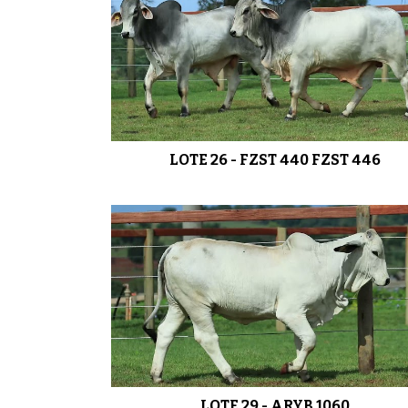
LOTE 26 - FZST 440 FZST 446
LOTE 29 - ARYB 1060