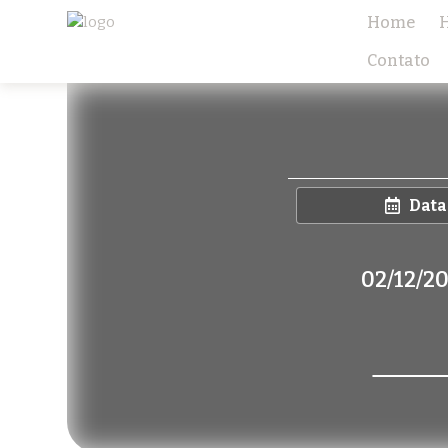
Home
H
Contato
Data
02/12/2