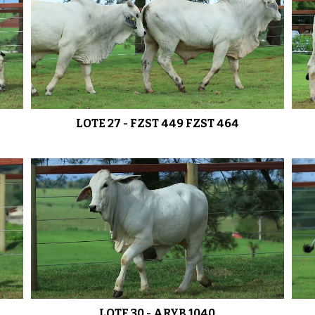
LOTE 27 - FZST 449 FZST 464
LOTE 30 - ARYB 1040