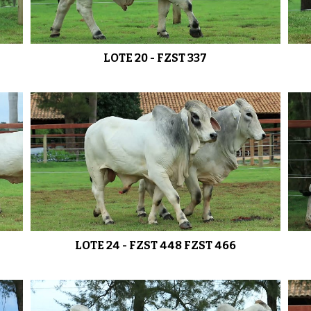
LOTE 20 - FZST 337
LOTE 24 - FZST 448 FZST 466