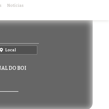
s
Notícias
Local
AL DO BOI