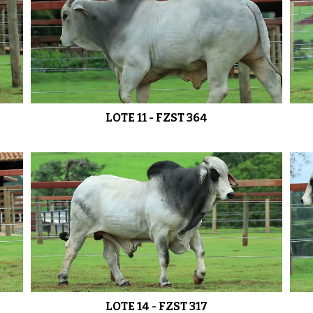
LOTE 11 - FZST 364
LOTE 14 - FZST 317