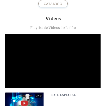
CATÁLOGO
Vídeos
Playlist de Vídeos do Leilão
LOTE ESPECIAL
0:49