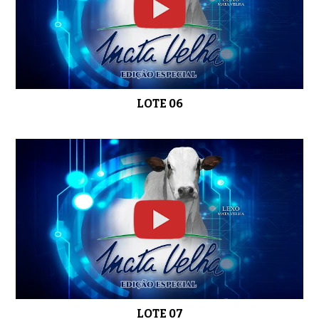
LOTE 21
0:40
LOTE 06
LOTE 22
0:58
LOTE 23
0:52
LOTE 24
0:39
LOTE 07