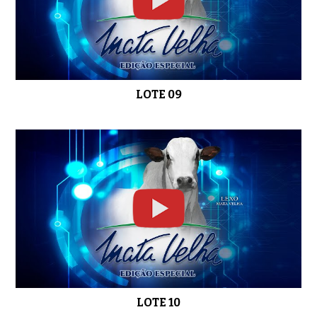
LOTE 29
0:37
LOTE 09
LOTE 30
0:50
LOTE 10