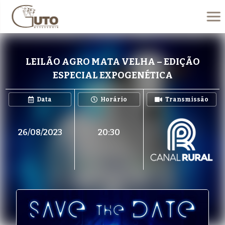
LEILÃO AGRO MATA VELHA – EDIÇÃO
ESPECIAL EXPOGENÉTICA
Data
Horário
Transmissão
26/08/2023
20:30