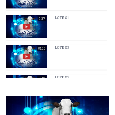
LOTE 01
0:37
LOTE 02
01:25
LOTE 03
02:01
LOTE 04
01:26