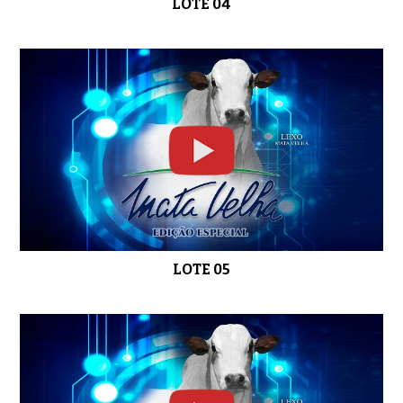
LOTE 04
LOTE 17
0:46
LOTE 18
0:36
LOTE 19
0:37
LOTE 05
LOTE 20
0:49