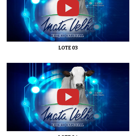
0:45
LOTE 14
01:30
LOTE 03
LOTE 15
0:30
LOTE 16
0:33