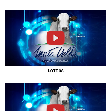
LOTE 25
0:52
LOTE 26
0:36
LOTE 27
0:36
LOTE 08
LOTE 28
0:45