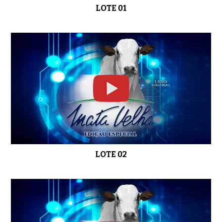
LOTE 01
LOTE 09
0:37
LOTE 10
0:44
LOTE 02
LOTE 11
0:41
LOTE 12