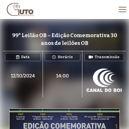
99° Leilão OB – Edição Comemorativa 30
anos de leilões OB
Data
Horário
Transmissão
12/10/2024
14:00