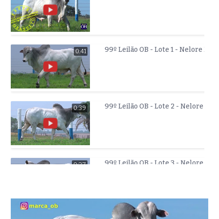
99º Leilão OB - Lote 1 - Nelore Moc
0:41
99º Leilão OB - Lote 2 - Nelore Moc
0:39
99º Leilão OB - Lote 3 - Nelore Moc
0:37