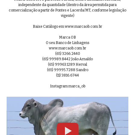
independente da quantidade (dentro da área permitida para
comercialização a partir de Pontes e Lacerda/MT, conforme legislação
vigente)
Baixe Catálogo em www.marcaob.com.br
Marca OB
O seu Banco de Linhagens
www.marcaob.com.br
(65) 3266.2440
(65) 99989.8442 João Arnaldo
(65) 99963.1289 Herval
(65) 99995.7288 Sandro
(11) 3816.6744
Instagram marca_ob