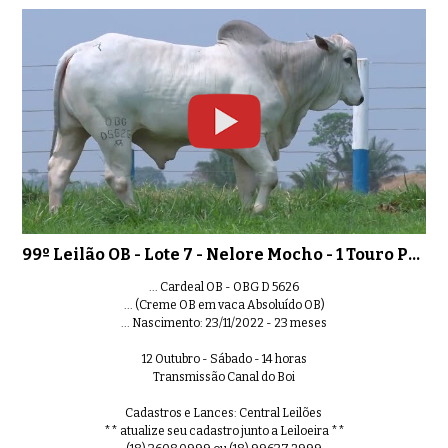
99º Leilão OB - Lote 7 - Nelore Mocho - 1 Touro PO Registrado
... Cardeal OB - OBG D 5626
... (Creme OB em vaca Absoluído OB)
... Nascimento: 23/11/2022 - 23 meses
12 Outubro - Sábado - 14 horas
Transmissão Canal do Boi
Cadastros e Lances: Central Leilões
** atualize seu cadastro junto a Leiloeira **