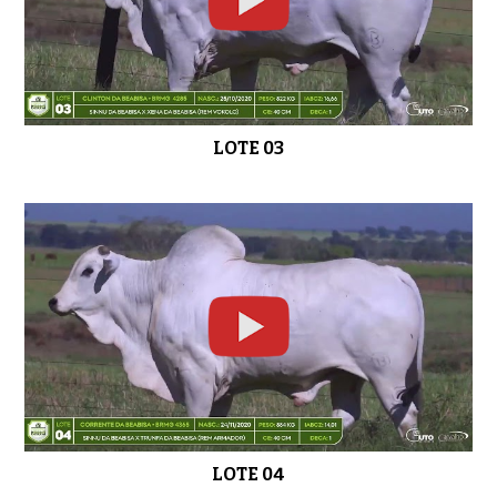
LOTE 22
0:38
LOTE 03
LOTE 23
0:48
LOTE 04