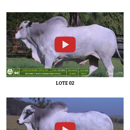
LOTE 18
0:42
LOTE 19
0:45
LOTE 20
0:31
LOTE 02
LOTE 21
0:31