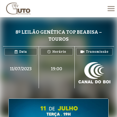
8º LEILÃO GENÉTICA TOP BEABISA –
TOUROS
Data
Horário
Transmissão
11/07/2023
19:00