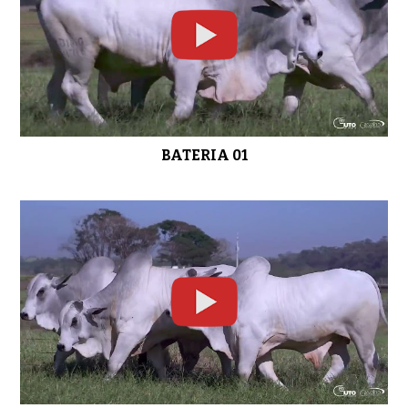
BATERIA 06
0:31
BATERIA 01
BATERIA 07
0:29
LOTE 01
0:33
LOTE 02
0:29