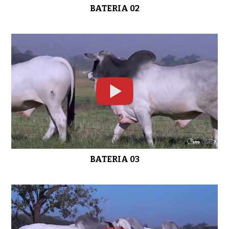
BATERIA 02
LOTE 03
0:39
LOTE 04
0:47
BATERIA 03
LOTE 05
0:37
LOTE 06