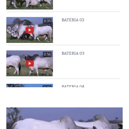
BATERIA 02
0:35
BATERIA 03
0:56
BATERIA 04
0:33
BATERIA 05
0:48