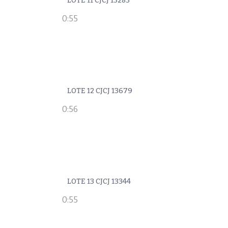
LOTE 11 CJCJ 13283
0:55
LOTE 12 CJCJ 13679
0:56
LOTE 13 CJCJ 13344
0:55