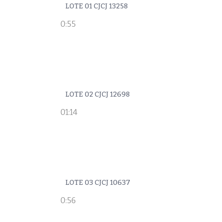
LOTE 01 CJCJ 13258
0:55
LOTE 02 CJCJ 12698
01:14
LOTE 03 CJCJ 10637
0:56