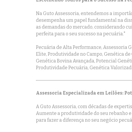
Na Guto Assessoria, entendemos a importânc
desempenha um papel fundamental na disse
as demandas do mercado, considerando cuid
perfeita para o seu sucesso na pecuária."
Pecuária de Alta Performance, Assessoria G
Elite, Produtividade no Campo, Genética de
Genética Bovina Avançada, Potencial Genéti
Produtividade Pecuária, Genética Valorizad
Assessoria Especializada em Leilões: Po
A Guto Assessoria, com décadas de expertise
Aumente a produtividade do seu rebanho e 
para fazer a diferença no seu negócio pecuá