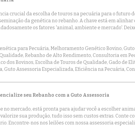
ia crucial da escolha de touros na pecuária para o futuro d
minação da genética no rebanho. A chave está em alinhar
adosamente os fatores 'animal, ambiente e mercado'. Deixe
enética para Pecuária, Melhoramento Genético Bovino, Guto 
 Qualidade, Rebanho de Alto Rendimento, Consultoria em Pec
co dos Bovinos, Escolha de Touros de Qualidade, Gado de Eli
a, Guto Assessoria Especializada, Eficiência na Pecuária, C
tencialize seu Rebanho com a Guto Assessoria
 no mercado, está pronta para ajudar você a escolher animais
valorize sua produção, tudo isso sem custos extras. Conte
rio. Encontre-nos nos leilões com nossa assessoria especial