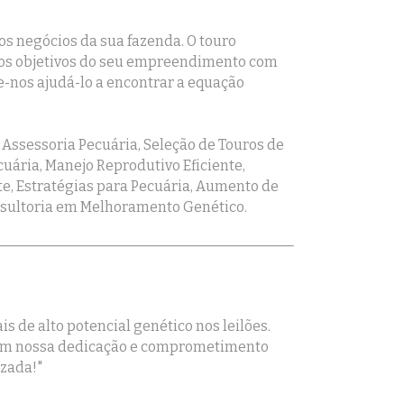
os negócios da sua fazenda. O touro
 os objetivos do seu empreendimento com
-nos ajudá-lo a encontrar a equação
Assessoria Pecuária, Seleção de Touros de
uária, Manejo Reprodutivo Eficiente,
te, Estratégias para Pecuária, Aumento de
onsultoria em Melhoramento Genético.
 de alto potencial genético nos leilões.
 com nossa dedicação e comprometimento
izada!"