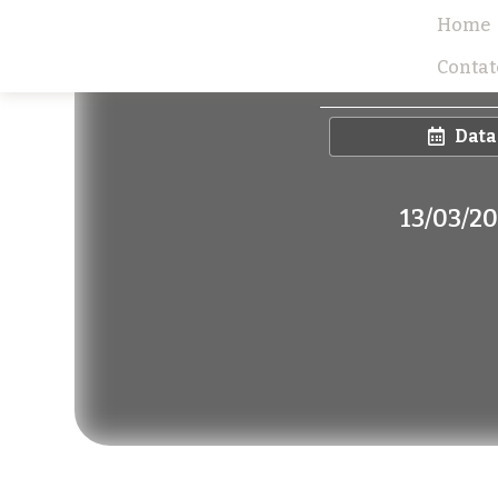
Home
Contat
Data
13/03/2