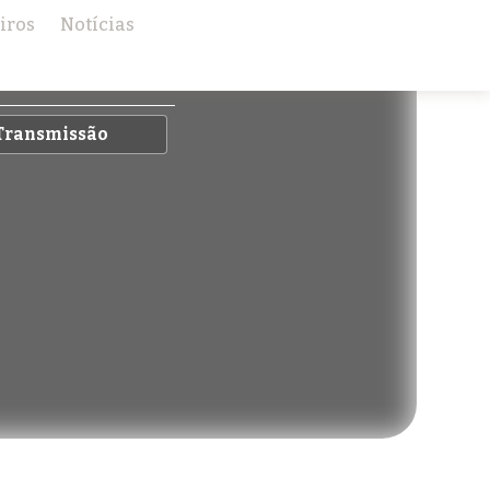
iros
Notícias
×
Transmissão