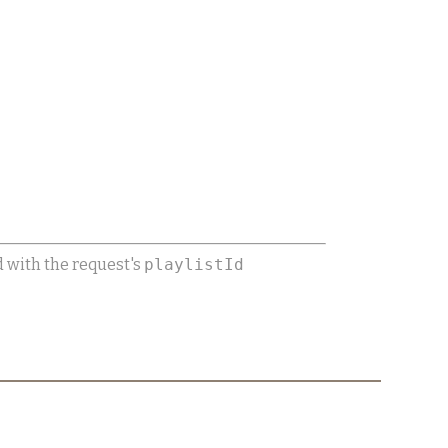
d with the request's
playlistId