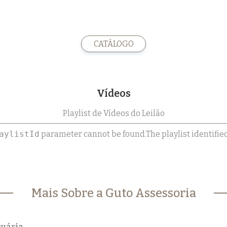
CATÁLOGO
Vídeos
Playlist de Vídeos do Leilão
aylistId
parameter cannot be found.The playlist identifie
Mais Sobre a Guto Assessoria
cuária