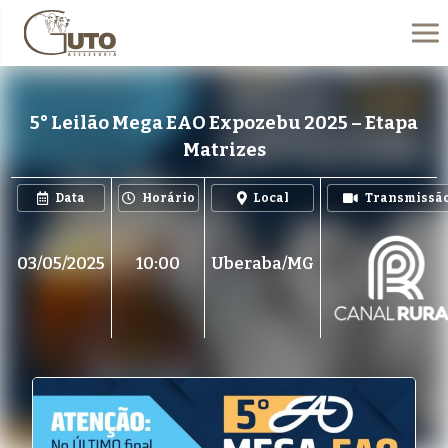
5° Leilão Mega EAO Expozebu 2025 – Etapa
Matrizes
Data
Horário
Local
Transmissã
03/05/2025
10:00
Uberaba/MG