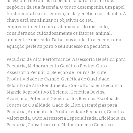
da escolha de touros na pecuária para o futuro dos
negócios da sua fazenda. O touro desempenha um papel
fundamental na disseminação da genética no rebanho. A
chave está em alinhar os objetivos do seu
empreendimento com as demandas do mercado,
considerando cuidadosamente os fatores 'animal,
ambiente e mercado'. Deixe-nos ajudá-lo a encontrar a
equação perfeita para o seu sucesso na pecuária."
Pecuária de Alta Performance, Assessoria Genética para
Pecuária, Melhoramento Genético Bovino, Guto
Assessoria Pecuária, Seleção de Touros de Elite,
Produtividade no Campo, Genética de Qualidade,
Rebanho de Alto Rendimento, Consultoria em Pecuária,
Manejo Reprodutivo Eficiente, Genética Bovina
Avançada, Potencial Genético dos Bovinos, Escolha de
Touros de Qualidade, Gado de Elite, Estratégias para
Pecuária, Aumento de Produtividade Pecuária, Genética
Valorizada, Guto Assessoria Especializada, Eficiência na
Pecuária, Consultoria em Melhoramento Genético.