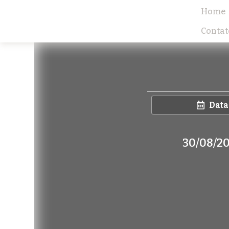
Home
Contat
Data
30/08/2