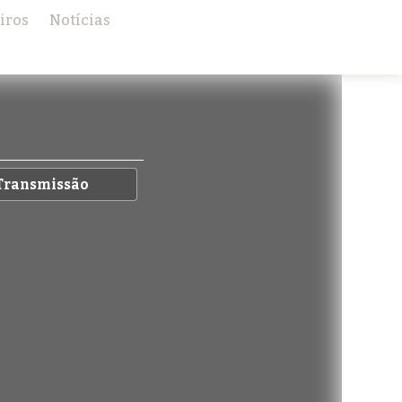
iros
Notícias
Transmissão