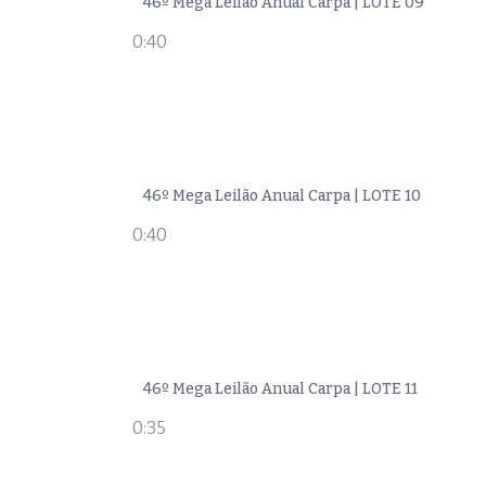
46º Mega Leilão Anual Carpa | LOTE 09
0:40
46º Mega Leilão Anual Carpa | LOTE 10
0:40
46º Mega Leilão Anual Carpa | LOTE 11
0:35