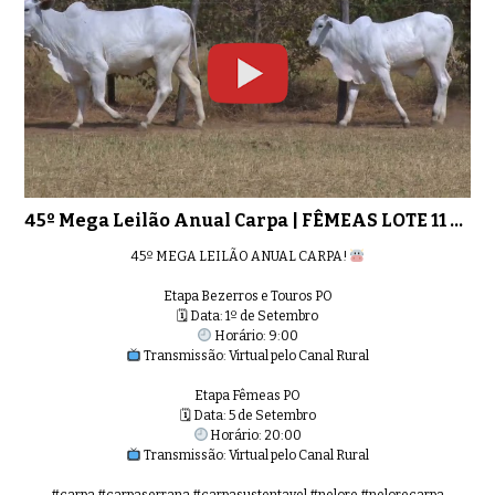
45º Mega Leilão Anual Carpa | FÊMEAS LOTE 11 - 8980
45º MEGA LEILÃO ANUAL CARPA!
Etapa Bezerros e Touros PO
🗓 Data: 1º de Setembro
Horário: 9:00
Transmissão: Virtual pelo Canal Rural
Etapa Fêmeas PO
🗓 Data: 5 de Setembro
Horário: 20:00
Transmissão: Virtual pelo Canal Rural
#carpa #carpaserrana #carpasustentavel #nelore #nelorecarpa