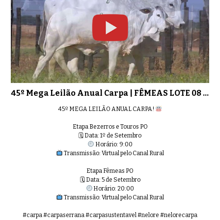
45º Mega Leilão Anual Carpa | FÊMEAS LOTE 08 - 9008
45º MEGA LEILÃO ANUAL CARPA!
Etapa Bezerros e Touros PO
🗓 Data: 1º de Setembro
Horário: 9:00
Transmissão: Virtual pelo Canal Rural
Etapa Fêmeas PO
🗓 Data: 5 de Setembro
Horário: 20:00
Transmissão: Virtual pelo Canal Rural
#carpa #carpaserrana #carpasustentavel #nelore #nelorecarpa