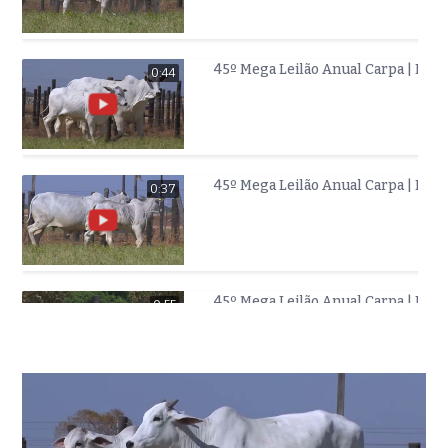
45º Mega Leilão Anual Carpa | FÊM
0:44
45º Mega Leilão Anual Carpa | FÊM
0:37
45º Mega Leilão Anual Carpa | FÊM
0:55
45º Mega Leilão Anual Carpa | FÊM
0:33