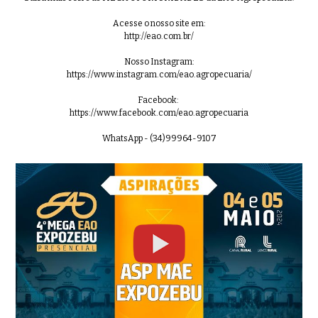
Acesse o nosso site em:
http://eao.com.br/
Nosso Instagram:
https://www.instagram.com/eao.agropecuaria/
LOTE 2024 EAON 6243
01:04
Facebook:
https://www.facebook.com/eao.agropecuaria
WhatsApp - (34)99964-9107
LOTE 3000 EAON 5966
0:51
LOTE 3001 EAON 5971
01:00