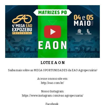
LOTE E A O N
Saiba mais sobre as MEGA OPORTUNIDADES da EAO Agropecuária!
Acesse o nosso site em:
http://eao.com.br/
Nosso Instagram:
https://www.instagram.com/eao.agropecuaria/
Facebook: