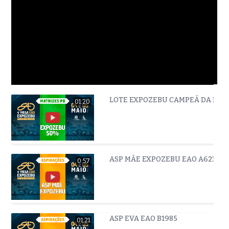
LOTE EXPOZEBU CAMPEÃ DA EAO
01:20
ASP MÃE EXPOZEBU EAO A6231
0:57
ASP EVA EAO B1985
01:21