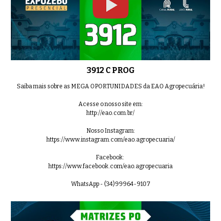
3912 C PROG
Saiba mais sobre as MEGA OPORTUNIDADES da EAO Agropecuária!
Acesse o nosso site em:
http://eao.com.br/
Nosso Instagram:
https://www.instagram.com/eao.agropecuaria/
Facebook:
https://www.facebook.com/eao.agropecuaria
WhatsApp - (34)99964-9107