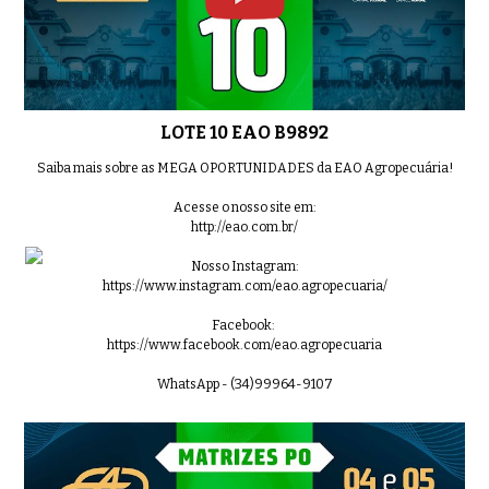
LOTE 10 EAO B9892
Saiba mais sobre as MEGA OPORTUNIDADES da EAO Agropecuária!
Acesse o nosso site em:
http://eao.com.br/
Nosso Instagram:
https://www.instagram.com/eao.agropecuaria/
Facebook:
https://www.facebook.com/eao.agropecuaria
WhatsApp - (34)99964-9107