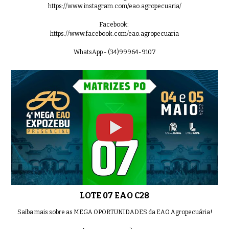
https://www.instagram.com/eao.agropecuaria/
Facebook:
https://www.facebook.com/eao.agropecuaria
WhatsApp - (34)99964-9107
LOTE 07 EAO C28
Saiba mais sobre as MEGA OPORTUNIDADES da EAO Agropecuária!