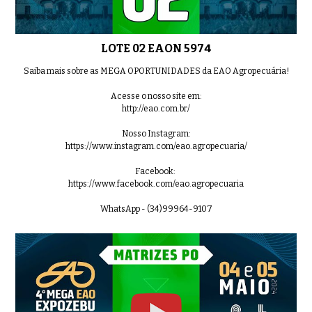
LOTE 02 EAON 5974
Saiba mais sobre as MEGA OPORTUNIDADES da EAO Agropecuária!
Acesse o nosso site em:
http://eao.com.br/
Nosso Instagram:
https://www.instagram.com/eao.agropecuaria/
Facebook:
https://www.facebook.com/eao.agropecuaria
WhatsApp - (34)99964-9107