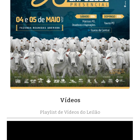
Vídeos
Playlist de Vídeos do Leilão