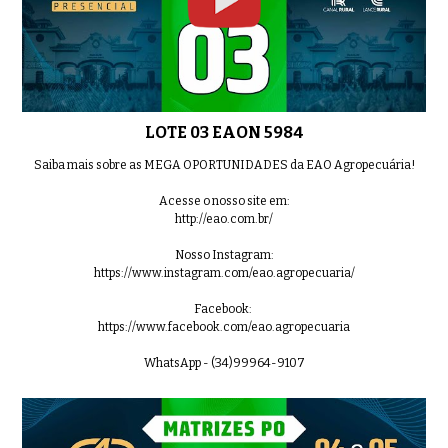
LOTE 03 EAON 5984
Saiba mais sobre as MEGA OPORTUNIDADES da EAO Agropecuária!
Acesse o nosso site em:
http://eao.com.br/
Nosso Instagram:
https://www.instagram.com/eao.agropecuaria/
Facebook:
https://www.facebook.com/eao.agropecuaria
WhatsApp - (34)99964-9107