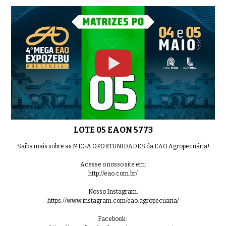
LOTE 05 EAON 5773
Saiba mais sobre as MEGA OPORTUNIDADES da EAO Agropecuária!
Acesse o nosso site em:
http://eao.com.br/
Nosso Instagram:
https://www.instagram.com/eao.agropecuaria/
Facebook: