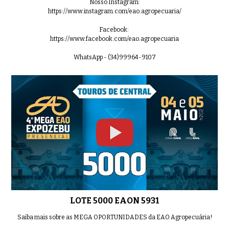
Nosso Instagram:
https://www.instagram.com/eao.agropecuaria/
Facebook:
https://www.facebook.com/eao.agropecuaria
WhatsApp - (34)99964-9107
LOTE 5000 EAON 5931
Saiba mais sobre as MEGA OPORTUNIDADES da EAO Agropecuária!