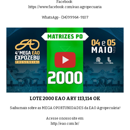
Facebook:
https://www.facebook.com/eao.agropecuaria
WhatsApp - (34)99964-9107
LOTE 2000 EAO ARY 113,114 OK
Saiba mais sobre as MEGA OPORTUNIDADES da EAO Agropecuária!
Acesse o nosso site em:
http://eao.com.br/