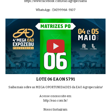
https://www.facebook.com/eao.agropecuaria
WhatsApp - (34)99964-9107
LOTE 06 EAON 5791
Saiba mais sobre as MEGA OPORTUNIDADES da EAO Agropecuária!
Acesse o nosso site em:
http://eao.com.br/
Nosso Instagram: