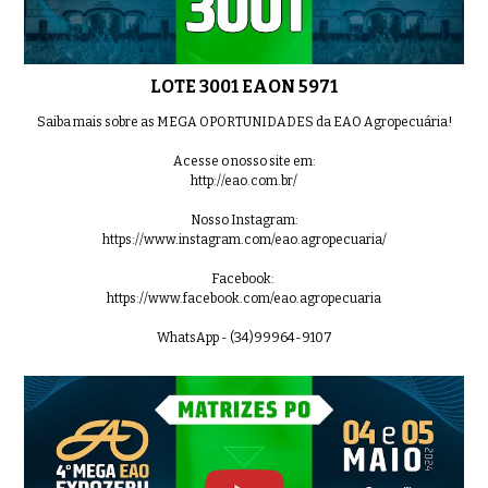
LOTE 3001 EAON 5971
Saiba mais sobre as MEGA OPORTUNIDADES da EAO Agropecuária!
Acesse o nosso site em:
http://eao.com.br/
Nosso Instagram:
https://www.instagram.com/eao.agropecuaria/
Facebook:
https://www.facebook.com/eao.agropecuaria
WhatsApp - (34)99964-9107