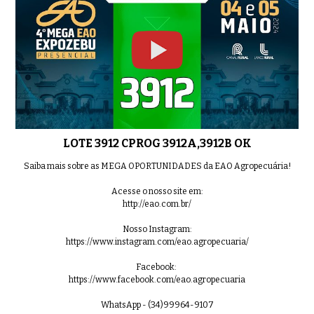
LOTE 3912 CPROG 3912A,3912B OK
Saiba mais sobre as MEGA OPORTUNIDADES da EAO Agropecuária!
Acesse o nosso site em:
http://eao.com.br/
Nosso Instagram:
https://www.instagram.com/eao.agropecuaria/
Facebook:
https://www.facebook.com/eao.agropecuaria
WhatsApp - (34)99964-9107