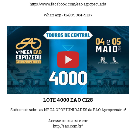
https://www.facebook.com/eao.agropecuaria
WhatsApp - (34)99964-9107
LOTE 4000 EAO C128
Saiba mais sobre as MEGA OPORTUNIDADES da EAO Agropecuária!
Acesse o nosso site em:
http://eao.com.br/