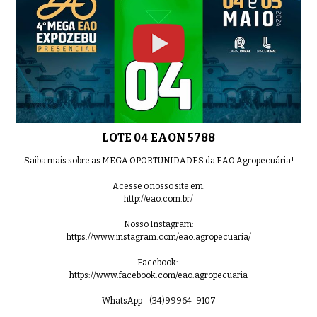
LOTE 04 EAON 5788
Saiba mais sobre as MEGA OPORTUNIDADES da EAO Agropecuária!
Acesse o nosso site em:
http://eao.com.br/
Nosso Instagram:
https://www.instagram.com/eao.agropecuaria/
Facebook:
https://www.facebook.com/eao.agropecuaria
WhatsApp - (34)99964-9107