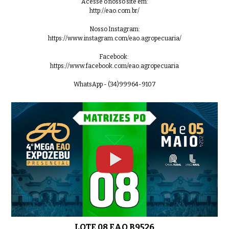
Acesse o nosso site em:
http://eao.com.br/
Nosso Instagram:
https://www.instagram.com/eao.agropecuaria/
Facebook:
https://www.facebook.com/eao.agropecuaria
WhatsApp - (34)99964-9107
LOTE 08 EAO B9526