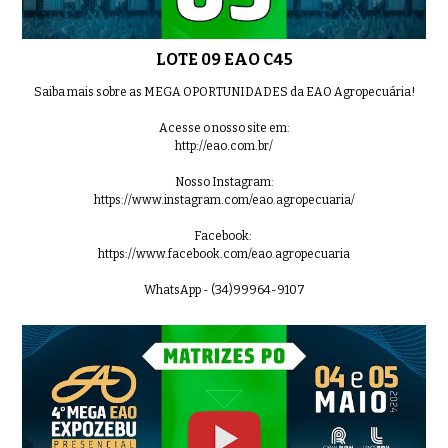
LOTE 09 EAO C45
Saiba mais sobre as MEGA OPORTUNIDADES da EAO Agropecuária!
Acesse o nosso site em:
http://eao.com.br/
Nosso Instagram:
https://www.instagram.com/eao.agropecuaria/
Facebook:
https://www.facebook.com/eao.agropecuaria
WhatsApp - (34)99964-9107