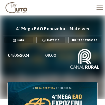
4° Mega EAO Expozebu – Matrizes
Data
Horário
Transmissão
04/05/2024
09:00