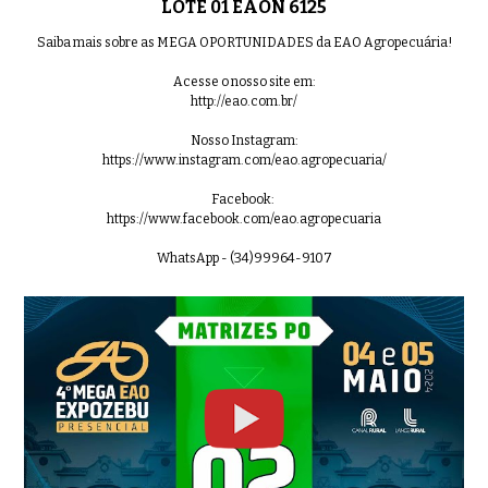
LOTE 01 EAON 6125
Saiba mais sobre as MEGA OPORTUNIDADES da EAO Agropecuária!
Acesse o nosso site em:
http://eao.com.br/
Nosso Instagram:
https://www.instagram.com/eao.agropecuaria/
Facebook:
https://www.facebook.com/eao.agropecuaria
WhatsApp - (34)99964-9107