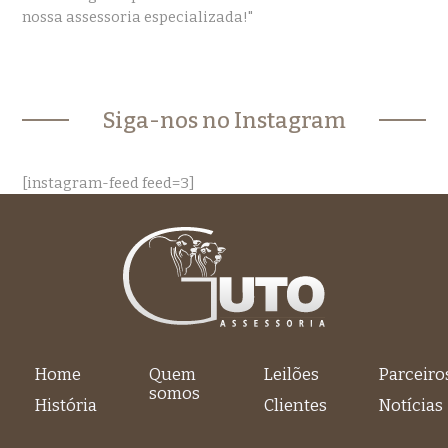
nossa assessoria especializada!"
Siga-nos no Instagram
[instagram-feed feed=3]
Home
Quem
Leilões
Parceiro
somos
História
Clientes
Notícias