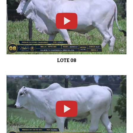
LOTE 23
0:45
LOTE 24
0:52
LOTE 08
LOTE 25
0:45
LOTE 26
01:02