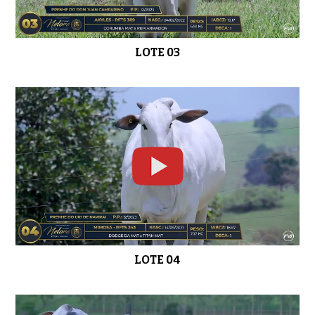
LOTE 03
LOTE 12
0:52
LOTE 13
0:45
LOTE 14
0:50
LOTE 04
LOTE 15
0:33