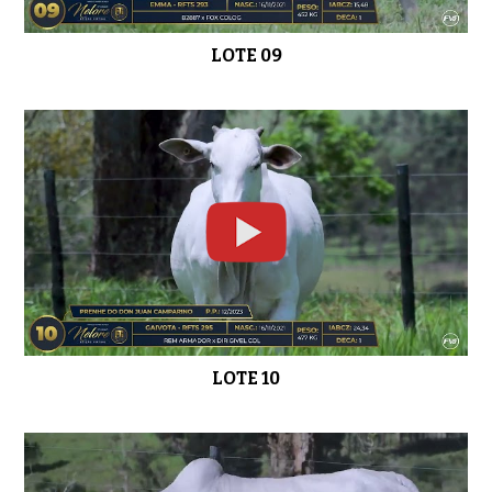
LOTE 27
0:40
LOTE 09
LOTE 28
0:36
LOTE 29
0:39
LOTE 10
LOTE 30
0:33