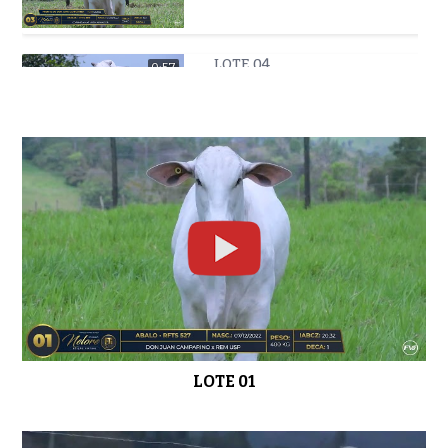
LOTE 04
0:57
LOTE 05
0:39
LOTE 06
0:45
LOTE 01
LOTE 07
0:46