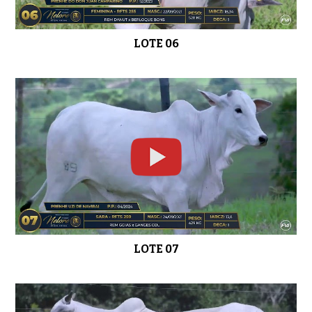
LOTE 19
0:39
LOTE 06
LOTE 20
0:45
LOTE 21
0:46
LOTE 07
LOTE 22
0:37