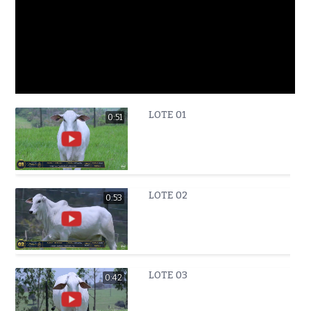
LOTE 01
0:51
LOTE 02
0:53
LOTE 03
0:42