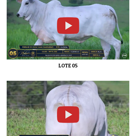
LOTE 16
0:47
LOTE 05
LOTE 17
0:41
LOTE 18
0:52