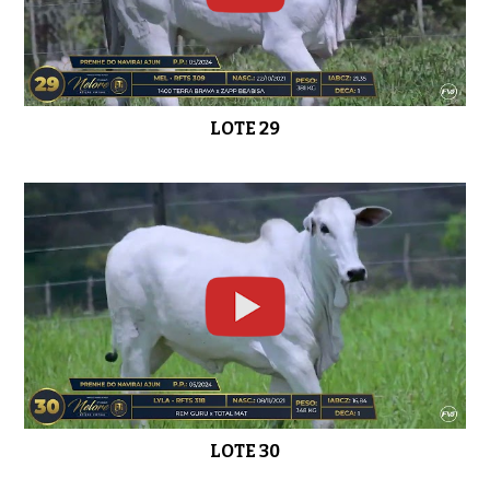
LOTE 29
LOTE 30