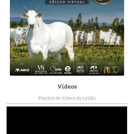
Vídeos
Playlist de Vídeos do Leilão