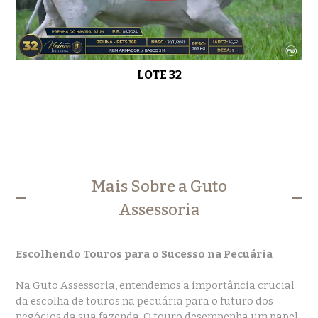
LOTE 32
Mais Sobre a Guto
Assessoria
Escolhendo Touros para o Sucesso na Pecuária
Na Guto Assessoria, entendemos a importância crucial
da escolha de touros na pecuária para o futuro dos
negócios da sua fazenda. O touro desempenha um papel