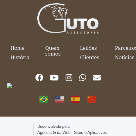
Home
Quem
Leilões
Parceiro
somos
História
Clientes
Notícias
Desenvolvido pela
Agência G da Web - Sites e Aplicativos