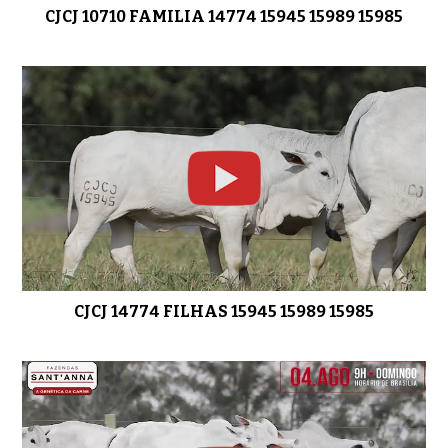
CJCJ 10710 FAMILIA 14774 15945 15989 15985
LOTE 07 CJCJ 15765
01:21
LOTE 08 CJCJ 15538
01:14
CJCJ 14774 FILHAS 15945 15989 15985
LOTE 09 CJCJ 15549
01:10
LOTE 10 CJCJ 15547