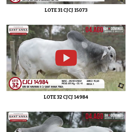
LOTE 31 CJCJ 15073
LOTE 32 CJCJ 14984