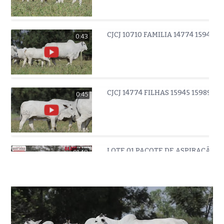
CJCJ 10710 FAMILIA 14774 1594
0:43
CJCJ 14774 FILHAS 15945 15989 1
0:45
LOTE 01 PACOTE DE ASPIRAÇÃO
01:48
LOTE 02 PACOTE DE ASPIRAÇÃO
0:47