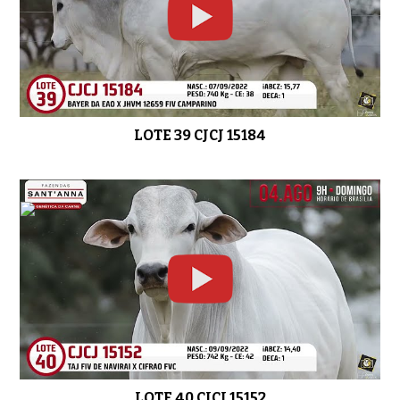
LOTE 39 CJCJ 15184
LOTE 40 CJCJ 15152