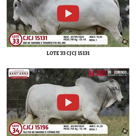
LOTE 33 CJCJ 15131