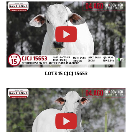
LOTE 15 CJCJ 15653