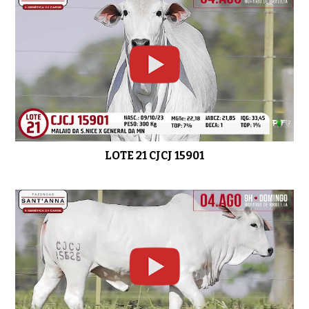
LOTE 21 CJCJ 15901