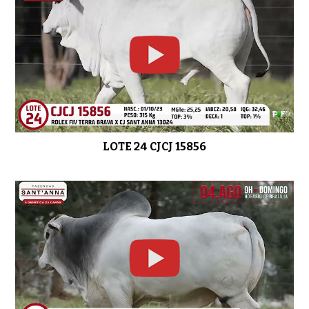
LOTE 24 CJCJ 15856