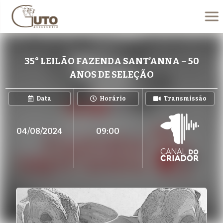
35° LEILÃO FAZENDA SANT’ANNA – 50
ANOS DE SELEÇÃO
Data
Horário
Transmissão
04/08/2024
09:00