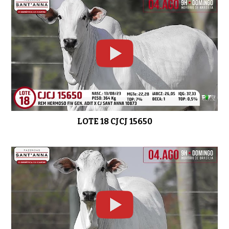
LOTE 18 CJCJ 15650