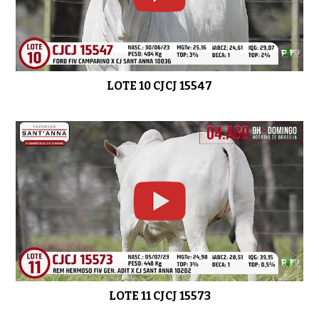
LOTE 10 CJCJ 15547
LOTE 11 CJCJ 15573