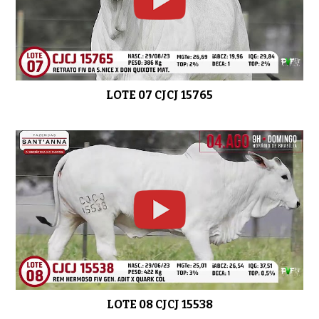
LOTE 26 CJCJ 15011
01:07
LOTE 07 CJCJ 15765
LOTE 27 CJCJ 15013
0:43
LOTE 08 CJCJ 15538