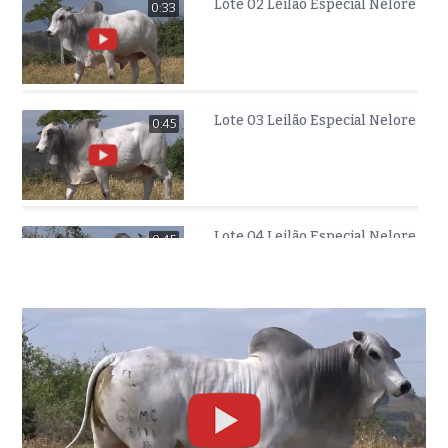
Lote 02 Leilão Especial Nelore T
0:33
Lote 03 Leilão Especial Nelore T
0:45
Lote 04 Leilão Especial Nelore T
0:45
Lote 05 Leilão Especial Nelore T
0:42