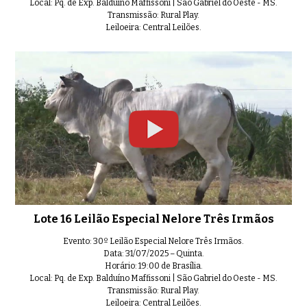
Local: Pq. de Exp. Balduíno Maffissoni | São Gabriel do Oeste - MS.
Transmissão: Rural Play.
Leiloeira: Central Leilões.
Lote 16 Leilão Especial Nelore Três Irmãos
Evento: 30º Leilão Especial Nelore Três Irmãos.
Data: 31/07/2025 – Quinta.
Horário: 19:00 de Brasília.
Local: Pq. de Exp. Balduíno Maffissoni | São Gabriel do Oeste - MS.
Transmissão: Rural Play.
Leiloeira: Central Leilões.