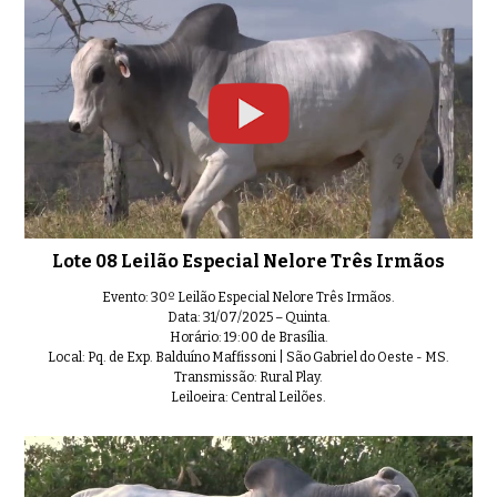
Lote 30 Leilão Especial Nelore T
0:38
Lote 08 Leilão Especial Nelore Três Irmãos
Evento: 30º Leilão Especial Nelore Três Irmãos.
Data: 31/07/2025 – Quinta.
Horário: 19:00 de Brasília.
Local: Pq. de Exp. Balduíno Maffissoni | São Gabriel do Oeste - MS.
Transmissão: Rural Play.
Leiloeira: Central Leilões.