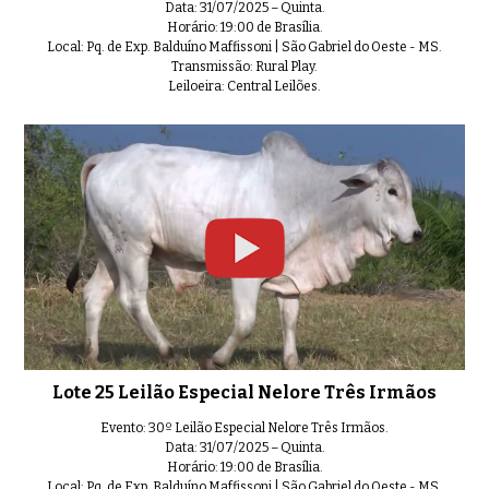
Data: 31/07/2025 – Quinta.
Horário: 19:00 de Brasília.
Local: Pq. de Exp. Balduíno Maffissoni | São Gabriel do Oeste - MS.
Transmissão: Rural Play.
Leiloeira: Central Leilões.
Lote 25 Leilão Especial Nelore Três Irmãos
Evento: 30º Leilão Especial Nelore Três Irmãos.
Data: 31/07/2025 – Quinta.
Horário: 19:00 de Brasília.
Local: Pq. de Exp. Balduíno Maffissoni | São Gabriel do Oeste - MS.