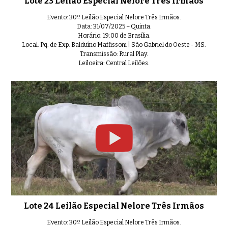
Lote 23 Leilão Especial Nelore Três Irmãos
Evento: 30º Leilão Especial Nelore Três Irmãos.
Data: 31/07/2025 – Quinta.
Horário: 19:00 de Brasília.
Local: Pq. de Exp. Balduíno Maffissoni | São Gabriel do Oeste - MS.
Transmissão: Rural Play.
Leiloeira: Central Leilões.
Lote 24 Leilão Especial Nelore Três Irmãos
Evento: 30º Leilão Especial Nelore Três Irmãos.