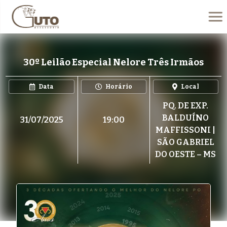
30º Leilão Especial Nelore Três Irmãos
Data
Horário
Local
PQ. DE EXP.
BALDUÍNO
31/07/2025
19:00
MAFFISSONI |
SÃO GABRIEL
DO OESTE – MS