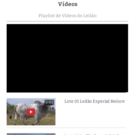
Vídeos
Playlist de Vídeos do Leilão
Lote 01 Leilão Especial Nelore T
0:43