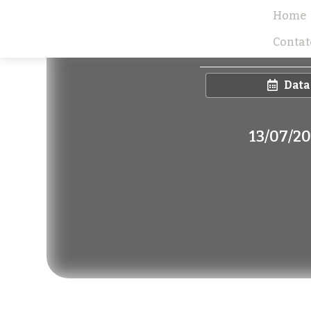
Home
Contat
Data
13/07/2