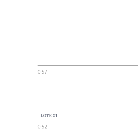
0:57
LOTE 01
0:52