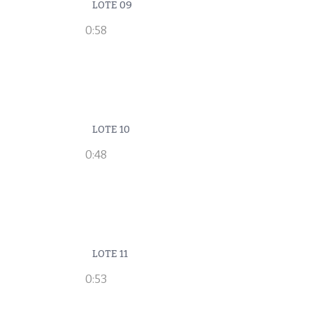
LOTE 09
0:58
LOTE 10
0:48
LOTE 11
0:53