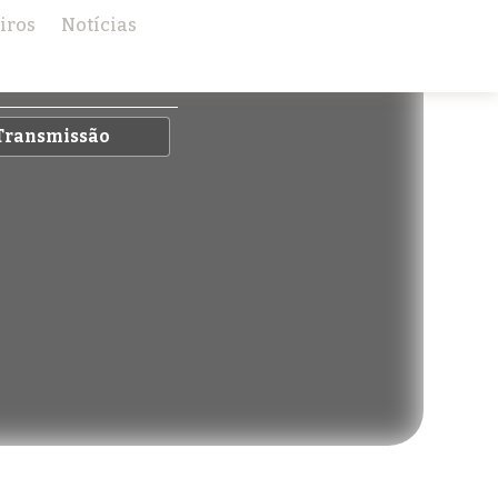
iros
Notícias
×
Transmissão