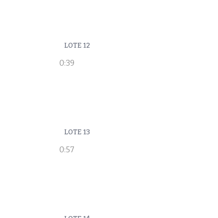
LOTE 12
0:39
LOTE 13
0:57