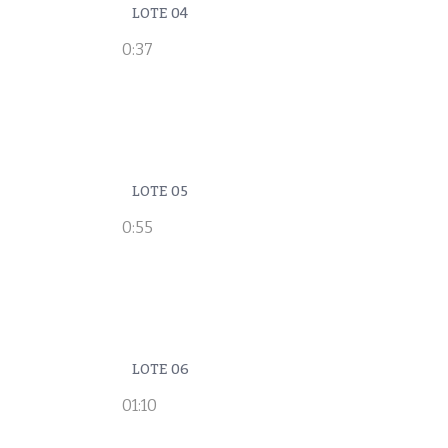
LOTE 04
0:37
LOTE 05
0:55
LOTE 06
01:10