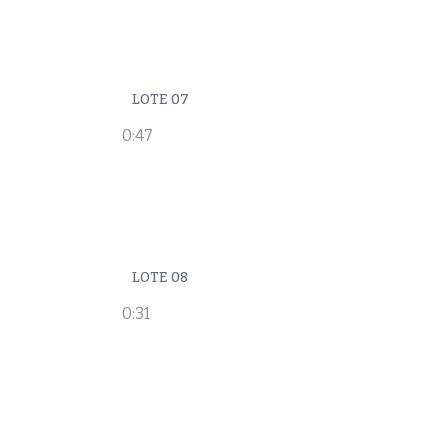
LOTE 07
0:47
LOTE 08
0:31