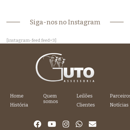
Siga-nos no Instagram
[instagram-feed feed=3]
Home
Quem
Leilões
Parceiro
somos
História
Clientes
Notícias