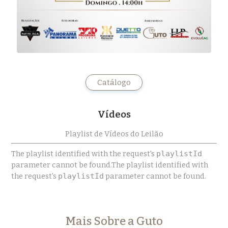
Catálogo
Vídeos
Playlist de Vídeos do Leilão
The playlist identified with the request's
playlistId
parameter cannot be found.The playlist identified with
the request's
playlistId
parameter cannot be found.
Mais Sobre a Guto