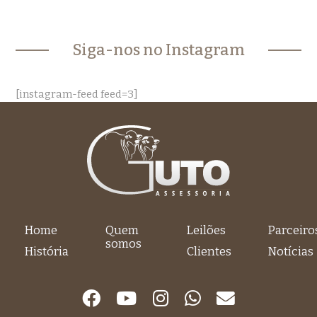
Siga-nos no Instagram
[instagram-feed feed=3]
Home
Quem
Leilões
Parceiro
somos
História
Clientes
Notícias