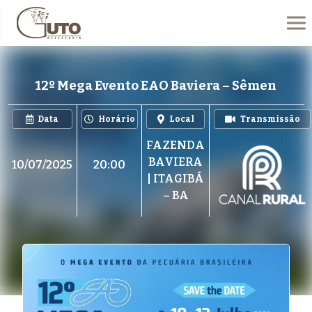
12º Mega Evento EAO Baviera – Sêmen
Data
Horário
Local
Transmissão
FAZENDA
BAVIERA
10/07/2025
20:00
| ITAGIBÁ
– BA