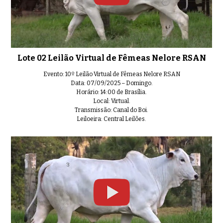
Lote 10 Leilão Virtual de Fêmea
0:38
Lote 02 Leilão Virtual de Fêmeas Nelore RSAN
Evento: 10º Leilão Virtual de Fêmeas Nelore RSAN
Data: 07/09/2025 – Domingo.
Horário: 14:00 de Brasília.
Local: Virtual.
Lote 11 Leilão Virtual de Fêmeas
01:06
Transmissão: Canal do Boi.
Leiloeira: Central Leilões.
Lote 12 Leilão Virtual de Fêmea
01:00
Lote 13 Leilão Virtual de Fêmea
0:32