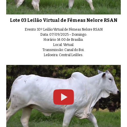
Lote 03 Leilão Virtual de Fêmeas Nelore RSAN
Evento: 10º Leilão Virtual de Fêmeas Nelore RSAN
Lote 14 Leilão Virtual de Fêmea
0:41
Data: 07/09/2025 – Domingo.
Horário: 14:00 de Brasília.
Local: Virtual.
Transmissão: Canal do Boi.
Leiloeira: Central Leilões.
Lote 15 Leilão Virtual de Fêmea
0:34
Lote 17 Leilão Virtual de Fêmea
0:39