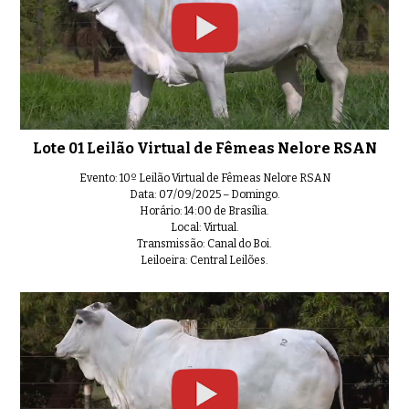
Lote 06 Leilão Virtual de Fêmea
0:42
Lote 01 Leilão Virtual de Fêmeas Nelore RSAN
Lote 07 Leilão Virtual de Fêmea
Evento: 10º Leilão Virtual de Fêmeas Nelore RSAN
0:38
Data: 07/09/2025 – Domingo.
Horário: 14:00 de Brasília.
Local: Virtual.
Transmissão: Canal do Boi.
Leiloeira: Central Leilões.
Lote 08 Leilão Virtual de Fêmea
0:44
Lote 09 Leilão Virtual de Fêmea
0:42