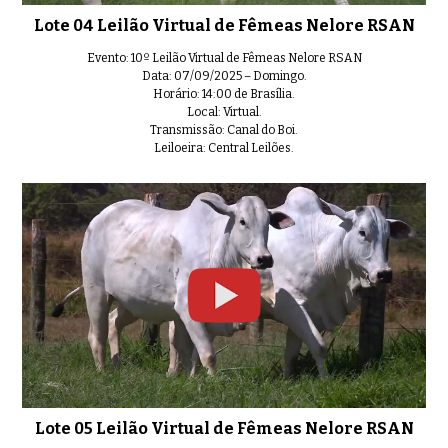
Lote 18 Leilão Virtual de Fêmea
0:34
Lote 04 Leilão Virtual de Fêmeas Nelore RSAN
Evento: 10º Leilão Virtual de Fêmeas Nelore RSAN
Data: 07/09/2025 – Domingo.
Horário: 14:00 de Brasília.
Local: Virtual.
Lote 19 Leilão Virtual de Fêmea
01:07
Transmissão: Canal do Boi.
Leiloeira: Central Leilões.
Lote 21 Leilão Virtual de Fêmea
0:35
Lote 22 Leilão Virtual de Fêmea
01:29
Lote 05 Leilão Virtual de Fêmeas Nelore RSAN