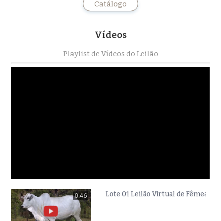
Catálogo
Vídeos
Playlist de Vídeos do Leilão
Lote 01 Leilão Virtual de Fêmea
0:46