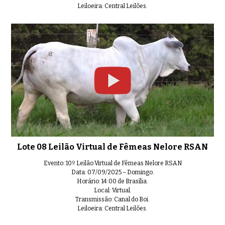
Leiloeira: Central Leilões.
Lote 33 Leilão Virtual de Fêmea
0:38
Lote 34 Leilão Virtual de Fêmea
0:49
Lote 08 Leilão Virtual de Fêmeas Nelore RSAN
Evento: 10º Leilão Virtual de Fêmeas Nelore RSAN
Data: 07/09/2025 – Domingo.
Horário: 14:00 de Brasília.
Local: Virtual.
Transmissão: Canal do Boi.
Leiloeira: Central Leilões.